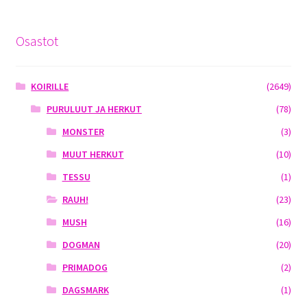
Osastot
KOIRILLE
(2649)
PURULUUT JA HERKUT
(78)
MONSTER
(3)
MUUT HERKUT
(10)
TESSU
(1)
RAUH!
(23)
MUSH
(16)
DOGMAN
(20)
PRIMADOG
(2)
DAGSMARK
(1)