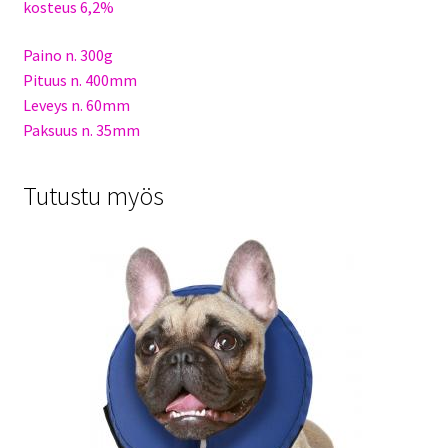
kosteus 6,2%
Paino n. 300g
Pituus n. 400mm
Leveys n. 60mm
Paksuus n. 35mm
Tutustu myös