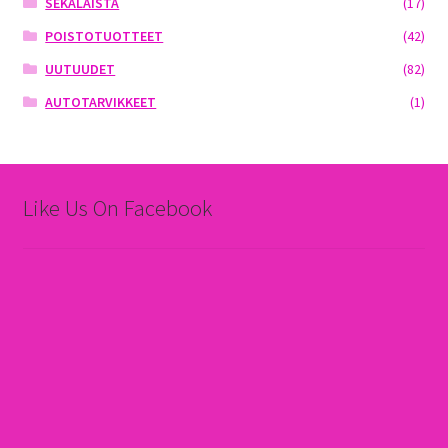
SEKALAISTA
(17)
POISTOTUOTTEET
(42)
UUTUUDET
(82)
AUTOTARVIKKEET
(1)
Like Us On Facebook