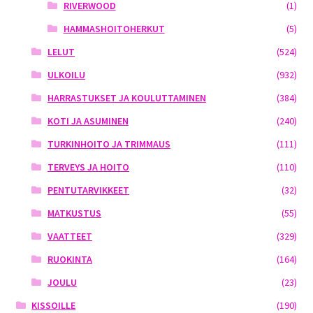
RIVERWOOD
(1)
HAMMASHOITOHERKUT
(5)
LELUT
(524)
ULKOILU
(932)
HARRASTUKSET JA KOULUTTAMINEN
(384)
KOTI JA ASUMINEN
(240)
TURKINHOITO JA TRIMMAUS
(111)
TERVEYS JA HOITO
(110)
PENTUTARVIKKEET
(32)
MATKUSTUS
(55)
VAATTEET
(329)
RUOKINTA
(164)
JOULU
(23)
KISSOILLE
(190)