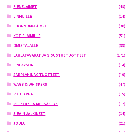
PIENELÄIMET
(49)
LINNUILLE
(14)
LUONNONELÄIMET
(30)
KOTIELÄIMILLE
(51)
OMISTAJALLE
(99)
LAHJATAVARAT JA SISUSTUSTUOTTEET
(171)
FINLAYSON
(14)
SARPLANINAC TUOTTEET
(19)
WAGS & WHISKERS
(47)
PUUTARHA
(15)
RETKEILY JA METSÄSTYS
(12)
SIEVIN JALKINEET
(34)
JOULU
(21)