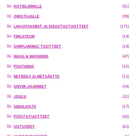
KOTIELÄIMILLE
(51)
OMISTAJALLE
(99)
LAHJATAVARAT JA SISUSTUSTUOTTEET
(171)
FINLAYSON
(14)
SARPLANINAC TUOTTEET
(19)
WAGS & WHISKERS
(47)
PUUTARHA
(15)
RETKEILY JA METSÄSTYS
(12)
SIEVIN JALKINEET
(34)
JOULU
(21)
SEKALAISTA
(17)
POISTOTUOTTEET
(42)
UUTUUDET
(82)