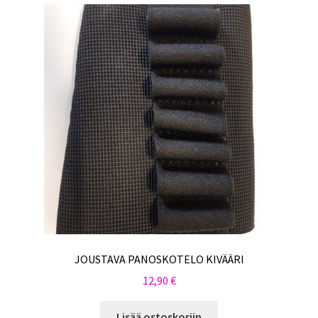
JOUSTAVA PANOSKOTELO KIVÄÄRI
12,90
€
Lisää ostoskoriin