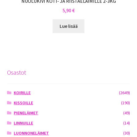
NUOLUKIVI KOTI- JA RIISTAELÄIMILLE 2-3KG
5,90
€
Lue lisää
Osastot
KOIRILLE
(2649)
KISSOILLE
(190)
PIENELÄIMET
(49)
LINNUILLE
(14)
LUONNONELÄIMET
(30)