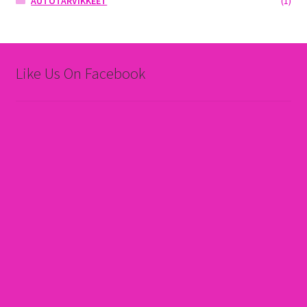
AUTOTARVIKKEET
(1)
Like Us On Facebook