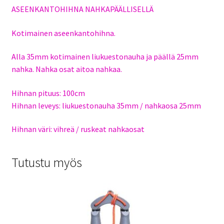
ASEENKANTOHIHNA NAHKAPÄÄLLISELLÄ
Kotimainen aseenkantohihna.
Alla 35mm kotimainen liukuestonauha ja päällä 25mm
nahka. Nahka osat aitoa nahkaa.
Hihnan pituus: 100cm
Hihnan leveys: liukuestonauha 35mm / nahkaosa 25mm
Hihnan väri: vihreä / ruskeat nahkaosat
Tutustu myös