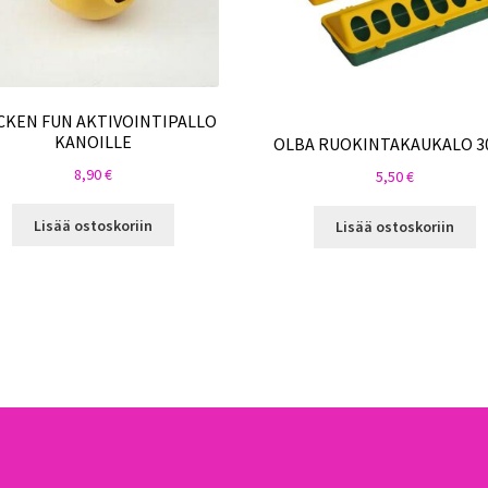
CKEN FUN AKTIVOINTIPALLO
KANOILLE
OLBA RUOKINTAKAUKALO 3
8,90
€
5,50
€
Lisää ostoskoriin
Lisää ostoskoriin