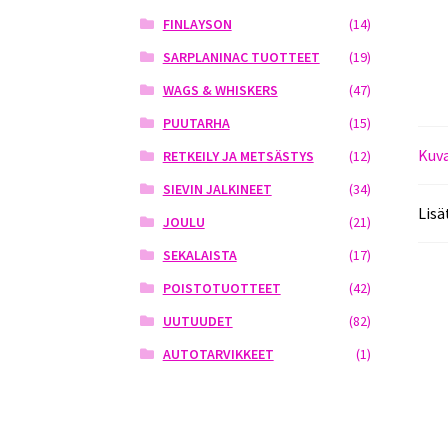
FINLAYSON
(14)
SARPLANINAC TUOTTEET
(19)
WAGS & WHISKERS
(47)
PUUTARHA
(15)
Kuv
RETKEILY JA METSÄSTYS
(12)
SIEVIN JALKINEET
(34)
Lisä
JOULU
(21)
SEKALAISTA
(17)
POISTOTUOTTEET
(42)
UUTUUDET
(82)
AUTOTARVIKKEET
(1)