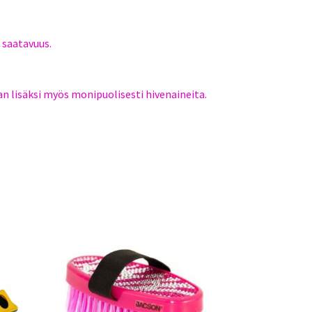
 saatavuus.
n lisäksi myös monipuolisesti hivenaineita.