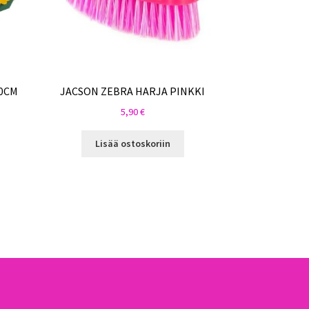
0CM
JACSON ZEBRA HARJA PINKKI
5,90
€
Lisää ostoskoriin