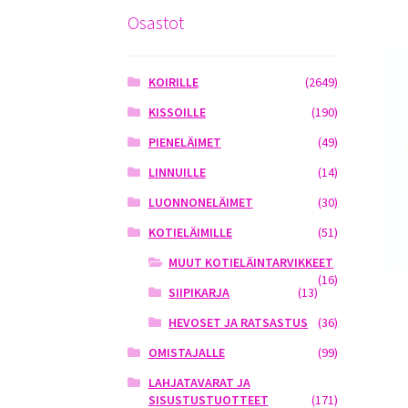
Osastot
KOIRILLE
(2649)
KISSOILLE
(190)
PIENELÄIMET
(49)
LINNUILLE
(14)
LUONNONELÄIMET
(30)
KOTIELÄIMILLE
(51)
MUUT KOTIELÄINTARVIKKEET
(16)
SIIPIKARJA
(13)
HEVOSET JA RATSASTUS
(36)
OMISTAJALLE
(99)
LAHJATAVARAT JA
SISUSTUSTUOTTEET
(171)