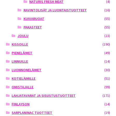
NATURIS FRESH MEAT
(4)
RAVINTOLISÄT JA LUONTAISTUOTTEET
(16)
KUIVARUOAT
(55)
PAKASTEET
(55)
JOULU
(23)
KISSOILLE
(190)
PIENELÄIMET
(49)
LINNUILLE
(14)
LUONNONELÄIMET
(30)
KOTIELÄIMILLE
(51)
OMISTAJALLE
(99)
LAHJATAVARAT JA SISUSTUSTUOTTEET
(171)
FINLAYSON
(14)
SARPLANINAC TUOTTEET
(19)