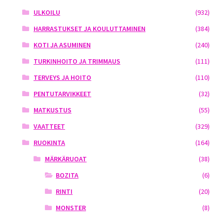
ULKOILU
(932)
HARRASTUKSET JA KOULUTTAMINEN
(384)
KOTI JA ASUMINEN
(240)
TURKINHOITO JA TRIMMAUS
(111)
TERVEYS JA HOITO
(110)
PENTUTARVIKKEET
(32)
MATKUSTUS
(55)
VAATTEET
(329)
RUOKINTA
(164)
MÄRKÄRUOAT
(38)
BOZITA
(6)
RINTI
(20)
MONSTER
(8)