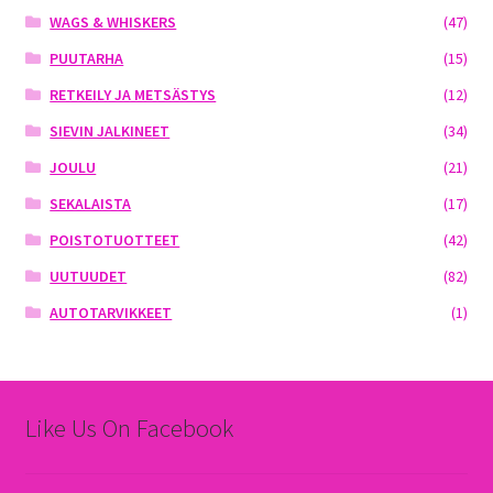
WAGS & WHISKERS
(47)
PUUTARHA
(15)
RETKEILY JA METSÄSTYS
(12)
SIEVIN JALKINEET
(34)
JOULU
(21)
SEKALAISTA
(17)
POISTOTUOTTEET
(42)
UUTUUDET
(82)
AUTOTARVIKKEET
(1)
Like Us On Facebook