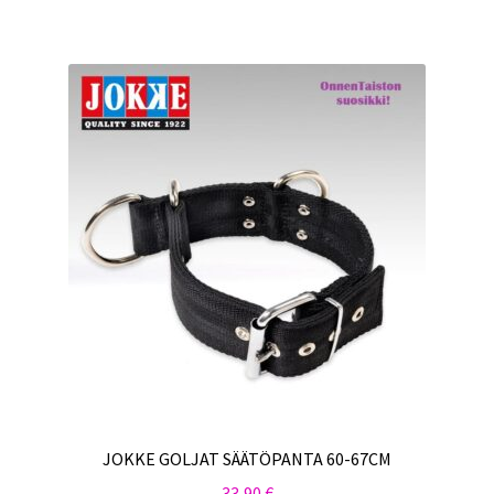
JOKKE GOLJAT SÄÄTÖPANTA 60-67CM
33,90
€