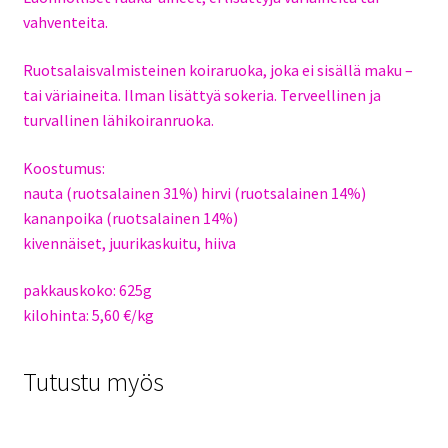
vahventeita.
Ruotsalaisvalmisteinen koiraruoka, joka ei sisällä maku –
tai väriaineita. Ilman lisättyä sokeria. Terveellinen ja
turvallinen lähikoiranruoka.
Koostumus:
nauta (ruotsalainen 31%) hirvi (ruotsalainen 14%)
kananpoika (ruotsalainen 14%)
kivennäiset, juurikaskuitu, hiiva
pakkauskoko: 625g
kilohinta: 5,60 €/kg
Tutustu myös