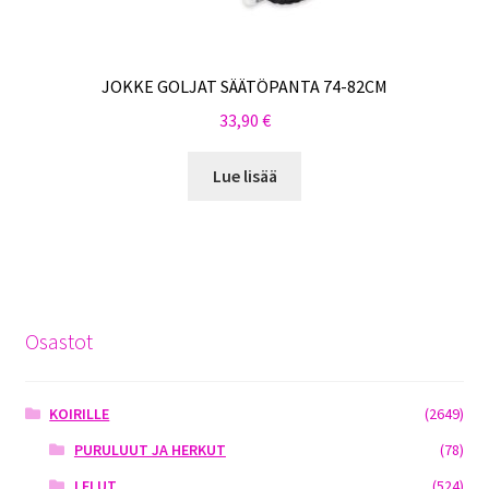
JOKKE GOLJAT SÄÄTÖPANTA 74-82CM
33,90
€
Lue lisää
Osastot
KOIRILLE
(2649)
PURULUUT JA HERKUT
(78)
LELUT
(524)