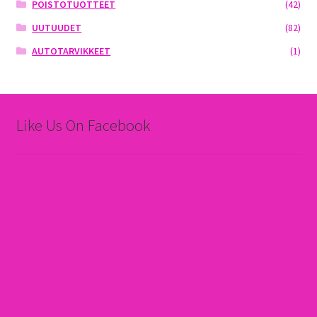
POISTOTUOTTEET
(42)
UUTUUDET
(82)
AUTOTARVIKKEET
(1)
Like Us On Facebook