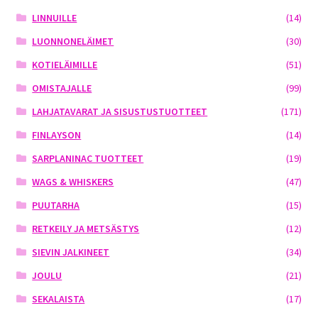
LINNUILLE
(14)
LUONNONELÄIMET
(30)
KOTIELÄIMILLE
(51)
OMISTAJALLE
(99)
LAHJATAVARAT JA SISUSTUSTUOTTEET
(171)
FINLAYSON
(14)
SARPLANINAC TUOTTEET
(19)
WAGS & WHISKERS
(47)
PUUTARHA
(15)
RETKEILY JA METSÄSTYS
(12)
SIEVIN JALKINEET
(34)
JOULU
(21)
SEKALAISTA
(17)