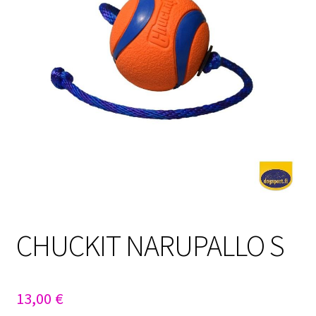
Sulo
Tietosuojaseloste
Toimitusehdot
Uutisia
CHUCKIT NARUPALLO S
13,00
€