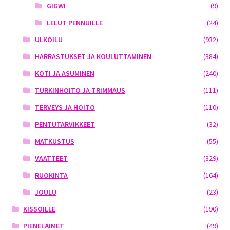
GIGWI
(9)
LELUT PENNUILLE
(24)
ULKOILU
(932)
HARRASTUKSET JA KOULUTTAMINEN
(384)
KOTI JA ASUMINEN
(240)
TURKINHOITO JA TRIMMAUS
(111)
TERVEYS JA HOITO
(110)
PENTUTARVIKKEET
(32)
MATKUSTUS
(55)
VAATTEET
(329)
RUOKINTA
(164)
JOULU
(23)
KISSOILLE
(190)
PIENELÄIMET
(49)