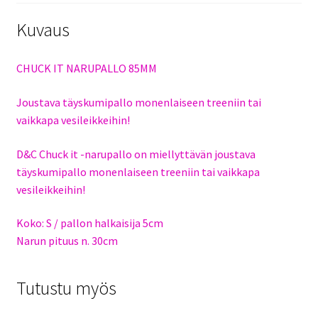
Kuvaus
CHUCK IT NARUPALLO 85MM
Joustava täyskumipallo monenlaiseen treeniin tai
vaikkapa vesileikkeihin!
D&C Chuck it -narupallo on miellyttävän joustava
täyskumipallo monenlaiseen treeniin tai vaikkapa
vesileikkeihin!
Koko: S / pallon halkaisija 5cm
Narun pituus n. 30cm
Tutustu myös