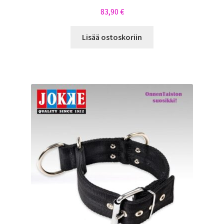
83,90
€
Lisää ostoskoriin