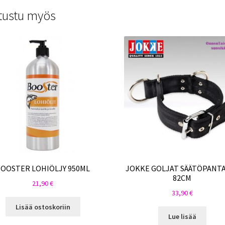
tustu myös
OOSTER LOHIÖLJY 950ML
JOKKE GOLJAT SÄÄTÖPANTA
82CM
21,90
€
33,90
€
Lisää ostoskoriin
Lue lisää