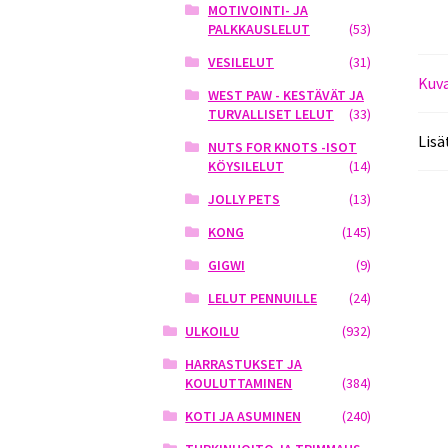
MOTIVOINTI- JA
PALKKAUSLELUT
(53)
VESILELUT
(31)
Kuv
WEST PAW - KESTÄVÄT JA
TURVALLISET LELUT
(33)
Lisä
NUTS FOR KNOTS -ISOT
KÖYSILELUT
(14)
JOLLY PETS
(13)
KONG
(145)
GIGWI
(9)
LELUT PENNUILLE
(24)
ULKOILU
(932)
HARRASTUKSET JA
KOULUTTAMINEN
(384)
KOTI JA ASUMINEN
(240)