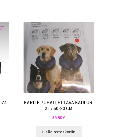
 74-
KARLIE PUHALLETTAVA KAULURI
XL / 60-80 CM
36,90
€
Lisää ostoskoriin