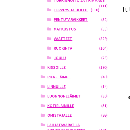
TURKINHOITO JA TRIMMAUS
(111)
Tu
TERVEYS JA HOITO
(110)
PENTUTARVIKKEET
(32)
MATKUSTUS
(55)
VAATTEET
(329)
RUOKINTA
(164)
JOULU
(23)
KISSOILLE
(190)
PIENELÄIMET
(49)
LINNUILLE
(14)
LUONNONELÄIMET
(30)
B
KOTIELÄIMILLE
(51)
OMISTAJALLE
(99)
LAHJATAVARAT JA