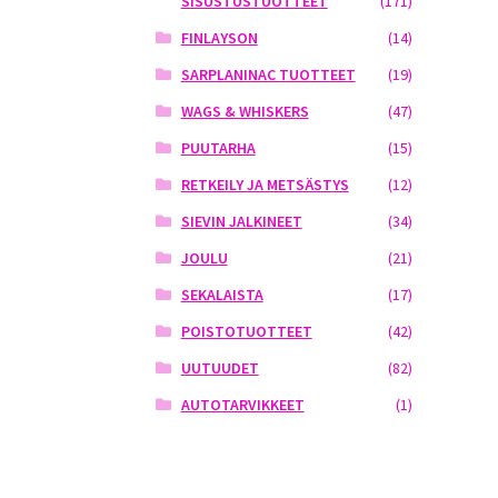
SISUSTUSTUOTTEET
(171)
FINLAYSON
(14)
SARPLANINAC TUOTTEET
(19)
WAGS & WHISKERS
(47)
PUUTARHA
(15)
RETKEILY JA METSÄSTYS
(12)
SIEVIN JALKINEET
(34)
JOULU
(21)
SEKALAISTA
(17)
POISTOTUOTTEET
(42)
UUTUUDET
(82)
AUTOTARVIKKEET
(1)