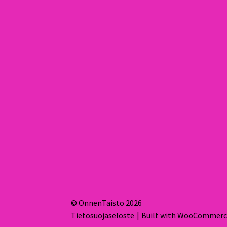
© OnnenTaisto 2026
Tietosuojaseloste
Built with WooCommer