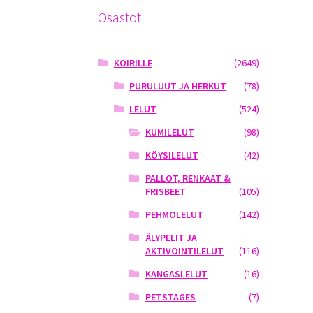
Osastot
KOIRILLE
(2649)
PURULUUT JA HERKUT
(78)
LELUT
(524)
KUMILELUT
(98)
KÖYSILELUT
(42)
PALLOT, RENKAAT &
FRISBEET
(105)
PEHMOLELUT
(142)
ÄLYPELIT JA
AKTIVOINTILELUT
(116)
KANGASLELUT
(16)
PETSTAGES
(7)