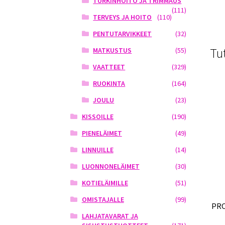
TURKINHOITO JA TRIMMAUS
(111)
TERVEYS JA HOITO
(110)
PENTUTARVIKKEET
(32)
Tu
MATKUSTUS
(55)
VAATTEET
(329)
RUOKINTA
(164)
JOULU
(23)
KISSOILLE
(190)
PIENELÄIMET
(49)
LINNUILLE
(14)
LUONNONELÄIMET
(30)
KOTIELÄIMILLE
(51)
OMISTAJALLE
(99)
PRO
LAHJATAVARAT JA