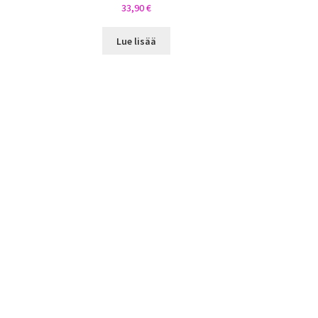
33,90
€
Lue lisää