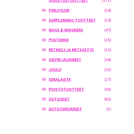
SISUSTUSTUOTTEET
(171)
FINLAYSON
(14)
SARPLANINAC TUOTTEET
(19)
WAGS & WHISKERS
(47)
PUUTARHA
(15)
RETKEILY JA METSÄSTYS
(12)
SIEVIN JALKINEET
(34)
JOULU
(21)
SEKALAISTA
(17)
POISTOTUOTTEET
(42)
UUTUUDET
(82)
AUTOTARVIKKEET
(1)