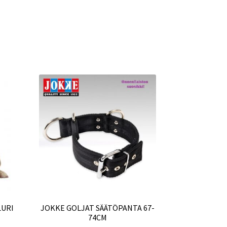
LURI
JOKKE GOLJAT SÄÄTÖPANTA 67-
74CM