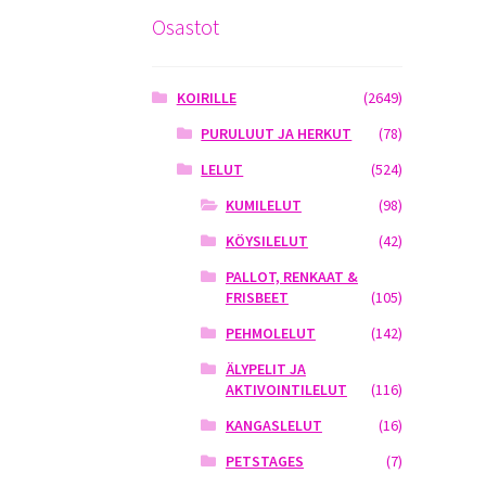
Osastot
KOIRILLE
(2649)
PURULUUT JA HERKUT
(78)
LELUT
(524)
KUMILELUT
(98)
KÖYSILELUT
(42)
PALLOT, RENKAAT &
FRISBEET
(105)
PEHMOLELUT
(142)
ÄLYPELIT JA
AKTIVOINTILELUT
(116)
KANGASLELUT
(16)
PETSTAGES
(7)