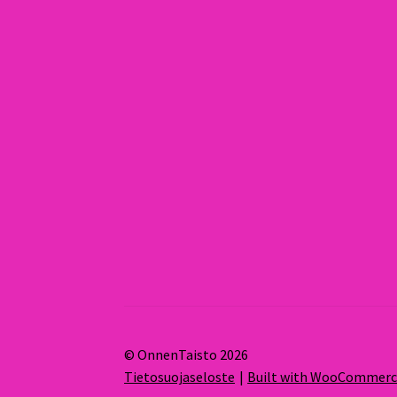
© OnnenTaisto 2026
Tietosuojaseloste
Built with WooCommer