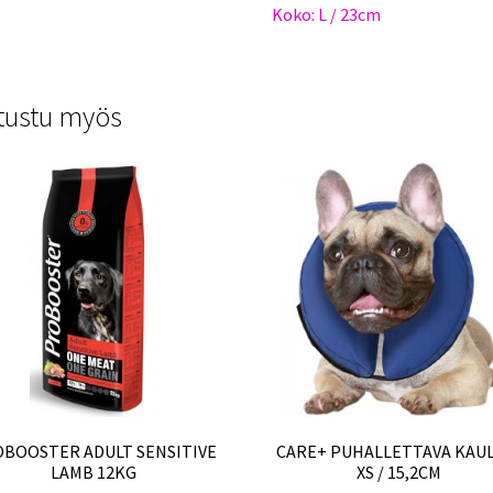
Koko: L / 23cm
tustu myös
BOOSTER ADULT SENSITIVE
CARE+ PUHALLETTAVA KAU
LAMB 12KG
XS / 15,2CM