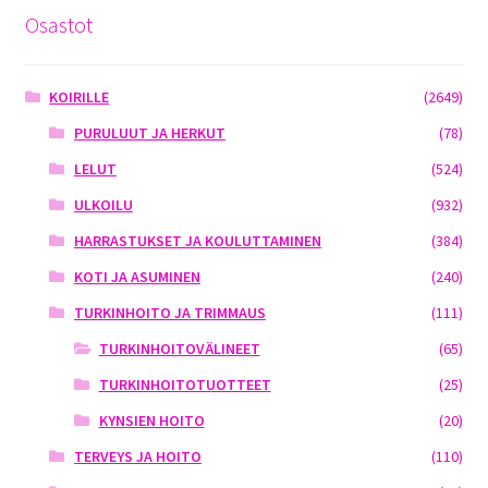
Osastot
KOIRILLE
(2649)
PURULUUT JA HERKUT
(78)
LELUT
(524)
ULKOILU
(932)
HARRASTUKSET JA KOULUTTAMINEN
(384)
KOTI JA ASUMINEN
(240)
TURKINHOITO JA TRIMMAUS
(111)
TURKINHOITOVÄLINEET
(65)
TURKINHOITOTUOTTEET
(25)
KYNSIEN HOITO
(20)
TERVEYS JA HOITO
(110)