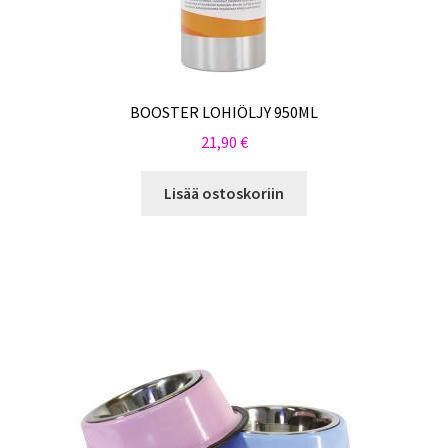
BOOSTER LOHIÖLJY 950ML
21,90
€
Lisää ostoskoriin