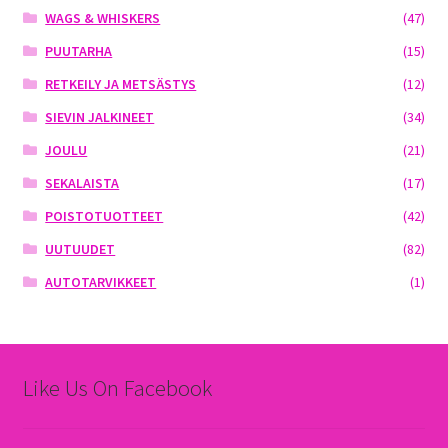
WAGS & WHISKERS
(47)
PUUTARHA
(15)
RETKEILY JA METSÄSTYS
(12)
SIEVIN JALKINEET
(34)
JOULU
(21)
SEKALAISTA
(17)
POISTOTUOTTEET
(42)
UUTUUDET
(82)
AUTOTARVIKKEET
(1)
Like Us On Facebook