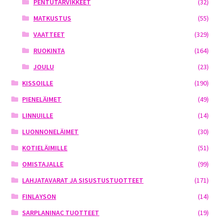
PENTUTARVIKKEET
(32)
MATKUSTUS
(55)
VAATTEET
(329)
RUOKINTA
(164)
JOULU
(23)
KISSOILLE
(190)
PIENELÄIMET
(49)
LINNUILLE
(14)
LUONNONELÄIMET
(30)
KOTIELÄIMILLE
(51)
OMISTAJALLE
(99)
LAHJATAVARAT JA SISUSTUSTUOTTEET
(171)
FINLAYSON
(14)
SARPLANINAC TUOTTEET
(19)