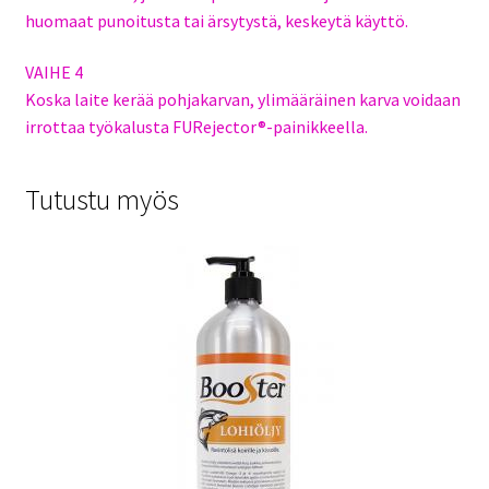
huomaat punoitusta tai ärsytystä, keskeytä käyttö.
VAIHE 4
Koska laite kerää pohjakarvan, ylimääräinen karva voidaan
irrottaa työkalusta FURejector®-painikkeella.
Tutustu myös