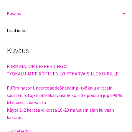
Kuvaus
Lisätiedot
Kuvaus
FURMINATOR DESHEDDING XL
TYÖKALU JÄTTIROTUJEN LYHYTKARVAISILLE KOIRILLE
FURminator Undercoat deShedding -työkalu erittäin
suurten rotujen pitkäkarvaisille koirille poistaa jopa 99 %
irtoavasta karvasta.
Käytä 1-2 kertaa viikossa 10-20 minuutin ajan kuivaan
karvaan.
Tuotetiedot: