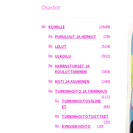
Osastot
KOIRILLE
(2649)
PURULUUT JA HERKUT
(78)
LELUT
(524)
ULKOILU
(932)
HARRASTUKSET JA
KOULUTTAMINEN
(384)
KOTI JA ASUMINEN
(240)
TURKINHOITO JA TRIMMAUS
(111)
TURKINHOITOVÄLINE
ET
(65)
TURKINHOITOTUOTTEET
(25)
KYNSIEN HOITO
(20)