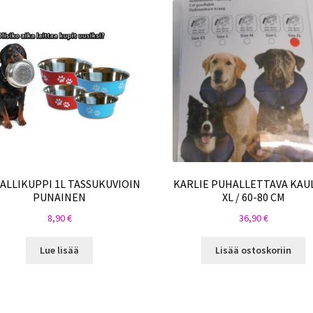
ALLIKUPPI 1L TASSUKUVIOIN
KARLIE PUHALLETTAVA KAU
PUNAINEN
XL / 60-80 CM
8,90
€
36,90
€
Lue lisää
Lisää ostoskoriin