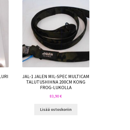
LURI
JAL-1 JALEN MIL-SPEC MULTICAM
TALUTUSHIHNA 200CM KONG
FROG-LUKOLLA
83,90
€
Lisää ostoskoriin