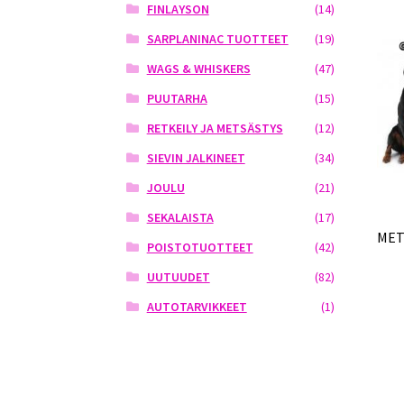
FINLAYSON
(14)
SARPLANINAC TUOTTEET
(19)
WAGS & WHISKERS
(47)
PUUTARHA
(15)
RETKEILY JA METSÄSTYS
(12)
SIEVIN JALKINEET
(34)
JOULU
(21)
SEKALAISTA
(17)
MET
POISTOTUOTTEET
(42)
UUTUUDET
(82)
AUTOTARVIKKEET
(1)