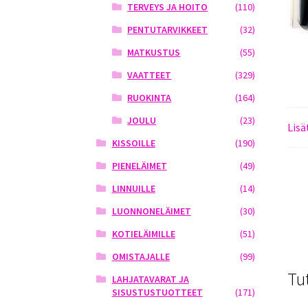
TERVEYS JA HOITO
(110)
PENTUTARVIKKEET
(32)
MATKUSTUS
(55)
VAATTEET
(329)
RUOKINTA
(164)
JOULU
(23)
Lisä
KISSOILLE
(190)
PIENELÄIMET
(49)
LINNUILLE
(14)
LUONNONELÄIMET
(30)
KOTIELÄIMILLE
(51)
OMISTAJALLE
(99)
Tu
LAHJATAVARAT JA
SISUSTUSTUOTTEET
(171)