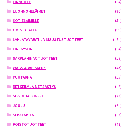
LINNUILLE
(14)
LUONNONELÄIMET
(30)
KOTIELÄIMILLE
(51)
OMISTAJALLE
(99)
LAHJATAVARAT JA SISUSTUSTUOTTEET
(171)
FINLAYSON
(14)
SARPLANINAC TUOTTEET
(19)
WAGS & WHISKERS
(47)
PUUTARHA
(15)
RETKEILY JA METSÄSTYS
(12)
SIEVIN JALKINEET
(34)
JOULU
(21)
SEKALAISTA
(17)
POISTOTUOTTEET
(42)