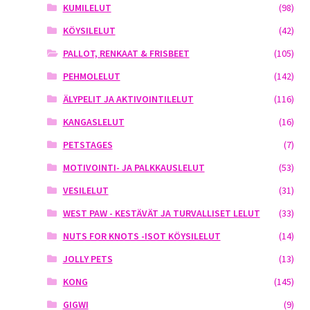
KUMILELUT
(98)
KÖYSILELUT
(42)
PALLOT, RENKAAT & FRISBEET
(105)
PEHMOLELUT
(142)
ÄLYPELIT JA AKTIVOINTILELUT
(116)
KANGASLELUT
(16)
PETSTAGES
(7)
MOTIVOINTI- JA PALKKAUSLELUT
(53)
VESILELUT
(31)
WEST PAW - KESTÄVÄT JA TURVALLISET LELUT
(33)
NUTS FOR KNOTS -ISOT KÖYSILELUT
(14)
JOLLY PETS
(13)
KONG
(145)
GIGWI
(9)