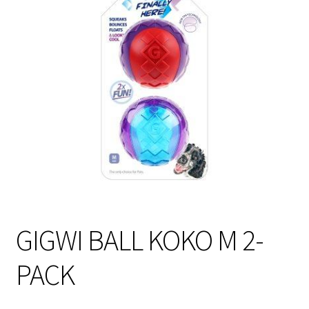
Sulo
Tietosuojaseloste
Toimitusehdot
Uutisia
GIGWI BALL KOKO M 2-
PACK