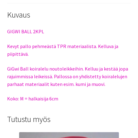
Kuvaus
GIGWI BALL 2KPL
Kevyt pallo pehmeästä TPR materiaalista. Kelluva ja
piipittävä.
GiGwi Ball koiralelu noutoleikkeihin. Kelluu ja kestää jopa
rajuimmissa leikeissä. Pallossa on yhdistetty koiralelujen
parhaat materiaalit kuten esim. kumi ja muovi.
Koko: M = halkaisija 6cm
Tutustu myös