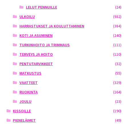
LELUT PENNUILLE
(24)
ULKOILU
(932)
HARRASTUKSET JA KOULUTTAMINEN
(384)
KOTI JA ASUMINEN
(240)
TURKINHOITO JA TRIMMAUS
(111)
TERVEYS JA HOITO
(110)
PENTUTARVIKKEET
(32)
MATKUSTUS
(55)
VAATTEET
(329)
RUOKINTA
(164)
JOULU
(23)
KISSOILLE
(190)
PIENELÄIMET
(49)