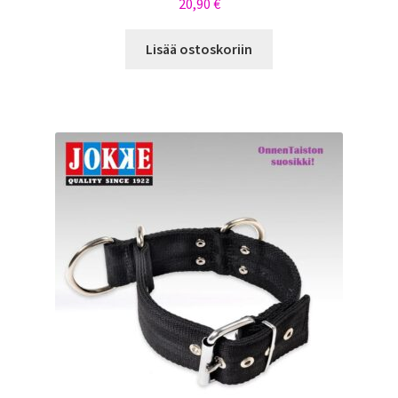
20,90
€
Lisää ostoskoriin