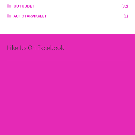
UUTUUDET
(82)
AUTOTARVIKKEET
(1)
Like Us On Facebook