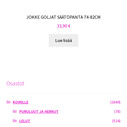
JOKKE GOLJAT SÄÄTÖPANTA 74-82CM
33,90
€
Lue lisää
Osastot
KOIRILLE
(2649)
PURULUUT JA HERKUT
(78)
LELUT
(524)