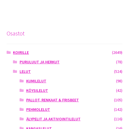
Osastot
KOIRILLE
(2649)
PURULUUT JA HERKUT
(78)
LELUT
(524)
KUMILELUT
(98)
KÖYSILELUT
(42)
PALLOT, RENKAAT & FRISBEET
(105)
PEHMOLELUT
(142)
ÄLYPELIT JA AKTIVOINTILELUT
(116)
KANGASLELUT
(16)