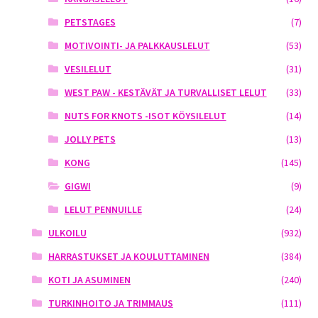
PETSTAGES
(7)
MOTIVOINTI- JA PALKKAUSLELUT
(53)
VESILELUT
(31)
WEST PAW - KESTÄVÄT JA TURVALLISET LELUT
(33)
NUTS FOR KNOTS -ISOT KÖYSILELUT
(14)
JOLLY PETS
(13)
KONG
(145)
GIGWI
(9)
LELUT PENNUILLE
(24)
ULKOILU
(932)
HARRASTUKSET JA KOULUTTAMINEN
(384)
KOTI JA ASUMINEN
(240)
TURKINHOITO JA TRIMMAUS
(111)