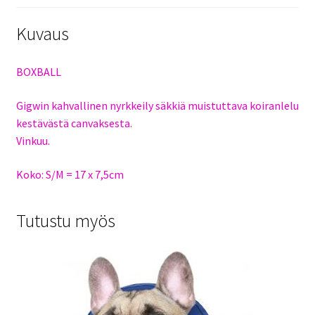
Kuvaus
BOXBALL
Gigwin kahvallinen nyrkkeily säkkiä muistuttava koiranlelu
kestävästä canvaksesta.
Vinkuu.
Koko: S/M = 17 x 7,5cm
Tutustu myös