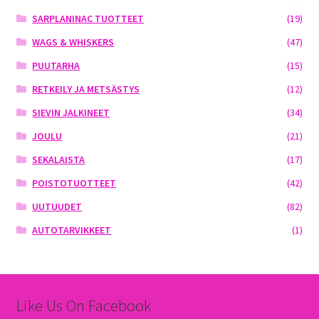
SARPLANINAC TUOTTEET
(19)
WAGS & WHISKERS
(47)
PUUTARHA
(15)
RETKEILY JA METSÄSTYS
(12)
SIEVIN JALKINEET
(34)
JOULU
(21)
SEKALAISTA
(17)
POISTOTUOTTEET
(42)
UUTUUDET
(82)
AUTOTARVIKKEET
(1)
Like Us On Facebook