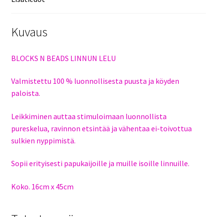
Kuvaus
BLOCKS N BEADS LINNUN LELU
Valmistettu 100 % luonnollisesta puusta ja köyden
paloista.
Leikkiminen auttaa stimuloimaan luonnollista
pureskelua, ravinnon etsintää ja vähentaa ei-toivottua
sulkien nyppimistä.
Sopii erityisesti papukaijoille ja muille isoille linnuille.
Koko. 16cm x 45cm