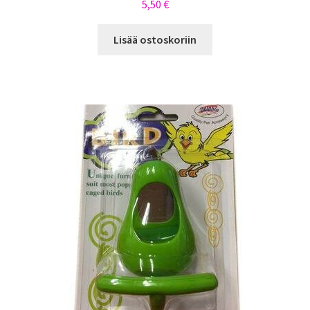
5,50
€
Lisää ostoskoriin