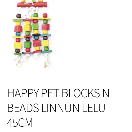
Sulo
Tietosuojaseloste
Toimitusehdot
Uutisia
HAPPY PET BLOCKS N
BEADS LINNUN LELU
45CM