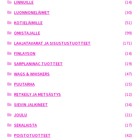
LINNUILLE
(14)
LUONNONELÄIMET
(30)
KOTIELÄIMILLE
(51)
OMISTAJALLE
(99)
LAHJATAVARAT JA SISUSTUSTUOTTEET
(171)
FINLAYSON
(14)
SARPLANINAC TUOTTEET
(19)
WAGS & WHISKERS
(47)
PUUTARHA
(15)
RETKEILY JA METSÄSTYS
(12)
SIEVIN JALKINEET
(34)
JOULU
(21)
SEKALAISTA
(17)
POISTOTUOTTEET
(42)