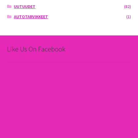
UUTUUDET
(82)
AUTOTARVIKKEET
(1)
Like Us On Facebook