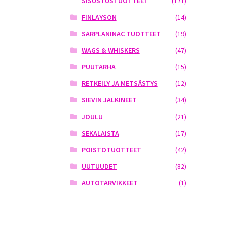
SISUSTUSTUOTTEET
(171)
FINLAYSON
(14)
SARPLANINAC TUOTTEET
(19)
WAGS & WHISKERS
(47)
PUUTARHA
(15)
RETKEILY JA METSÄSTYS
(12)
SIEVIN JALKINEET
(34)
JOULU
(21)
SEKALAISTA
(17)
POISTOTUOTTEET
(42)
UUTUUDET
(82)
AUTOTARVIKKEET
(1)