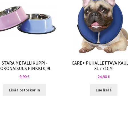
STARA METALLIKUPPI-
CARE+ PUHALLETTAVA KAU
OKONAISUUS PINKKI 0,9L
XL / 71CM
9,90
€
24,90
€
Lisää ostoskoriin
Lue lisää