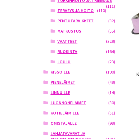
TURKINHOITO JA TRIMMAUS
(111)
TERVEYS JA HOITO
(110)
PENTUTARVIKKEET
(32)
MATKUSTUS
(55)
VAATTEET
(329)
RUOKINTA
(164)
JOULU
(23)
KISSOILLE
(190)
K
PIENELÄIMET
(49)
LINNUILLE
(14)
LUONNONELÄIMET
(30)
KOTIELÄIMILLE
(51)
OMISTAJALLE
(99)
LAHJATAVARAT JA