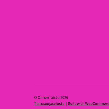
© OnnenTaisto 2026
Tietosuojaseloste
Built with WooCommer