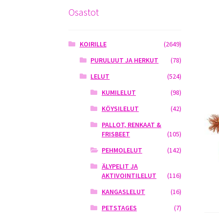
Osastot
KOIRILLE
(2649)
PURULUUT JA HERKUT
(78)
LELUT
(524)
KUMILELUT
(98)
KÖYSILELUT
(42)
PALLOT, RENKAAT &
FRISBEET
(105)
PEHMOLELUT
(142)
ÄLYPELIT JA
AKTIVOINTILELUT
(116)
KANGASLELUT
(16)
PETSTAGES
(7)