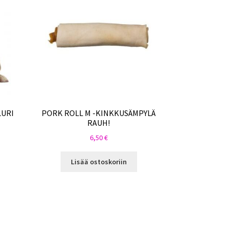
LURI
PORK ROLL M -KINKKUSÄMPYLÄ
RAUH!
6,50
€
Lisää ostoskoriin