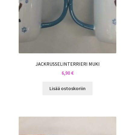
JACKRUSSELINTERRIERI MUKI
6,90
€
Lisää ostoskoriin