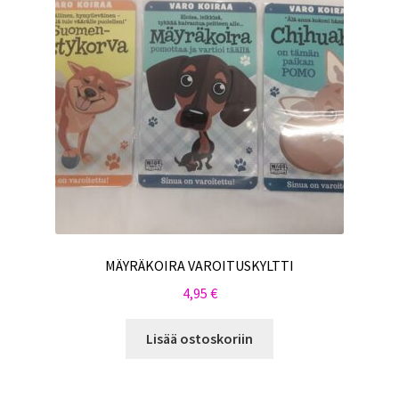
MÄYRÄKOIRA VAROITUSKYLTTI
4,95
€
Lisää ostoskoriin