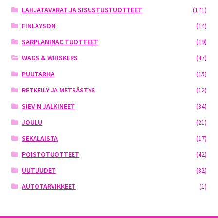
LAHJATAVARAT JA SISUSTUSTUOTTEET
(171)
FINLAYSON
(14)
SARPLANINAC TUOTTEET
(19)
WAGS & WHISKERS
(47)
PUUTARHA
(15)
RETKEILY JA METSÄSTYS
(12)
SIEVIN JALKINEET
(34)
JOULU
(21)
SEKALAISTA
(17)
POISTOTUOTTEET
(42)
UUTUUDET
(82)
AUTOTARVIKKEET
(1)