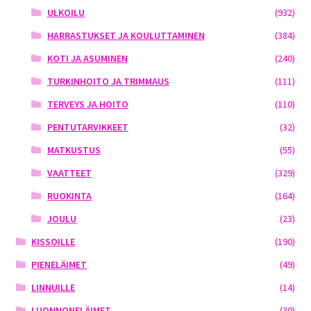
ULKOILU
(932)
HARRASTUKSET JA KOULUTTAMINEN
(384)
KOTI JA ASUMINEN
(240)
TURKINHOITO JA TRIMMAUS
(111)
TERVEYS JA HOITO
(110)
PENTUTARVIKKEET
(32)
MATKUSTUS
(55)
VAATTEET
(329)
RUOKINTA
(164)
JOULU
(23)
KISSOILLE
(190)
PIENELÄIMET
(49)
LINNUILLE
(14)
LUONNONELÄIMET
(30)