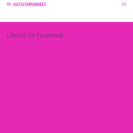
AUTOTARVIKKEET
(1)
Like Us On Facebook