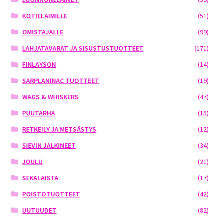
KOTIELÄIMILLE
(51)
OMISTAJALLE
(99)
LAHJATAVARAT JA SISUSTUSTUOTTEET
(171)
FINLAYSON
(14)
SARPLANINAC TUOTTEET
(19)
WAGS & WHISKERS
(47)
PUUTARHA
(15)
RETKEILY JA METSÄSTYS
(12)
SIEVIN JALKINEET
(34)
JOULU
(21)
SEKALAISTA
(17)
POISTOTUOTTEET
(42)
UUTUUDET
(82)