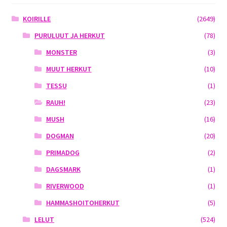
KOIRILLE
(2649)
PURULUUT JA HERKUT
(78)
MONSTER
(3)
MUUT HERKUT
(10)
TESSU
(1)
RAUH!
(23)
MUSH
(16)
DOGMAN
(20)
PRIMADOG
(2)
DAGSMARK
(1)
RIVERWOOD
(1)
HAMMASHOITOHERKUT
(5)
LELUT
(524)