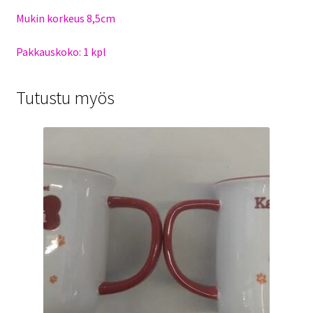
Mukin korkeus 8,5cm
Pakkauskoko: 1 kpl
Tutustu myös