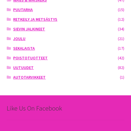
WAGS & WHISKERS
(47)
PUUTARHA
(15)
RETKEILY JA METSÄSTYS
(12)
SIEVIN JALKINEET
(34)
JOULU
(21)
SEKALAISTA
(17)
POISTOTUOTTEET
(42)
UUTUUDET
(82)
AUTOTARVIKKEET
(1)
Like Us On Facebook