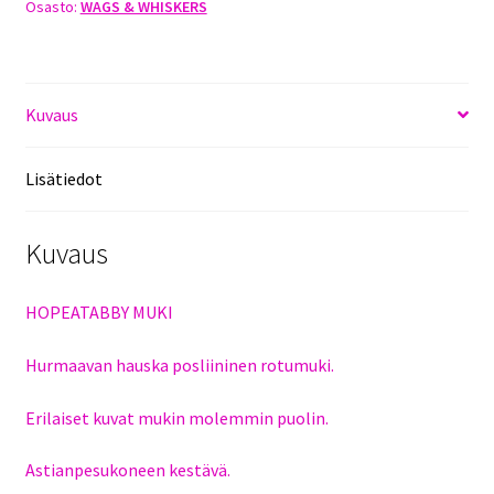
Osasto:
WAGS & WHISKERS
Kuvaus
Lisätiedot
Kuvaus
HOPEATABBY MUKI
Hurmaavan hauska posliininen rotumuki.
Erilaiset kuvat mukin molemmin puolin.
Astianpesukoneen kestävä.