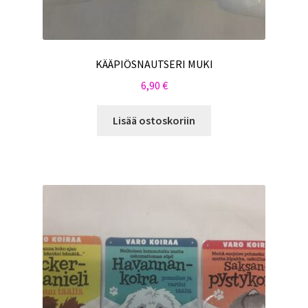
KÄÄPIÖSNAUTSERI MUKI
6,90
€
Lisää ostoskoriin