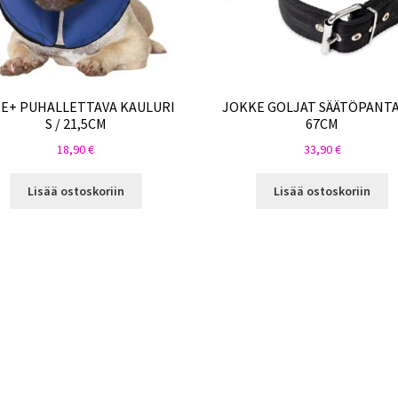
E+ PUHALLETTAVA KAULURI
JOKKE GOLJAT SÄÄTÖPANTA
S / 21,5CM
67CM
18,90
€
33,90
€
Lisää ostoskoriin
Lisää ostoskoriin