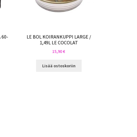
 60-
LE BOL KOIRANKUPPI LARGE /
1,49L LE COCOLAT
15,90
€
Lisää ostoskoriin