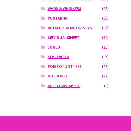
WAGS & WHISKERS
(47)
PUUTARHA
(15)
RETKEILY JA METSÄSTYS
(12)
SIEVIN JALKINEET
(34)
JOULU
(21)
SEKALAISTA
(17)
POISTOTUOTTEET
(42)
UUTUUDET
(82)
AUTOTARVIKKEET
(1)