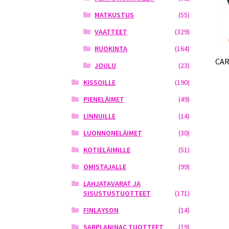
MATKUSTUS
(55)
VAATTEET
(329)
RUOKINTA
(164)
CAR
JOULU
(23)
KISSOILLE
(190)
PIENELÄIMET
(49)
LINNUILLE
(14)
LUONNONELÄIMET
(30)
KOTIELÄIMILLE
(51)
OMISTAJALLE
(99)
LAHJATAVARAT JA
SISUSTUSTUOTTEET
(171)
FINLAYSON
(14)
SARPLANINAC TUOTTEET
(19)