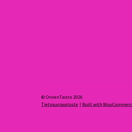
© OnnenTaisto 2026
Tietosuojaseloste
Built with WooCommer