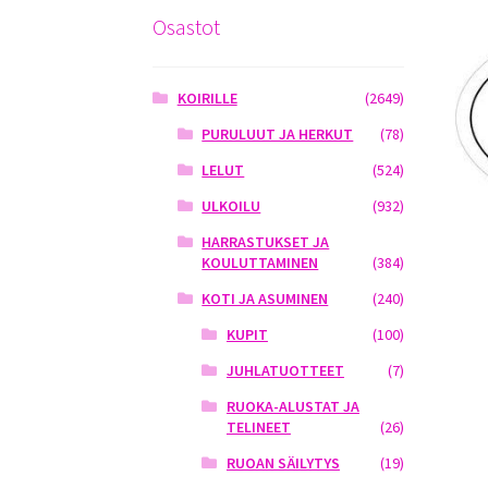
Osastot
KOIRILLE
(2649)
PURULUUT JA HERKUT
(78)
LELUT
(524)
ULKOILU
(932)
HARRASTUKSET JA
KOULUTTAMINEN
(384)
KOTI JA ASUMINEN
(240)
KUPIT
(100)
JUHLATUOTTEET
(7)
RUOKA-ALUSTAT JA
TELINEET
(26)
RUOAN SÄILYTYS
(19)