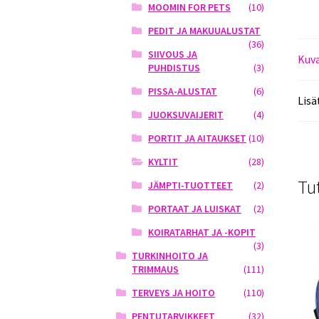
MOOMIN FOR PETS
(10)
PEDIT JA MAKUUALUSTAT
(36)
SIIVOUS JA
Kuv
PUHDISTUS
(3)
PISSA-ALUSTAT
(6)
Lisä
JUOKSUVAIJERIT
(4)
PORTIT JA AITAUKSET
(10)
KYLTIT
(28)
Tu
JÄMPTI-TUOTTEET
(2)
PORTAAT JA LUISKAT
(2)
KOIRATARHAT JA -KOPIT
(3)
TURKINHOITO JA
TRIMMAUS
(111)
TERVEYS JA HOITO
(110)
PENTUTARVIKKEET
(32)