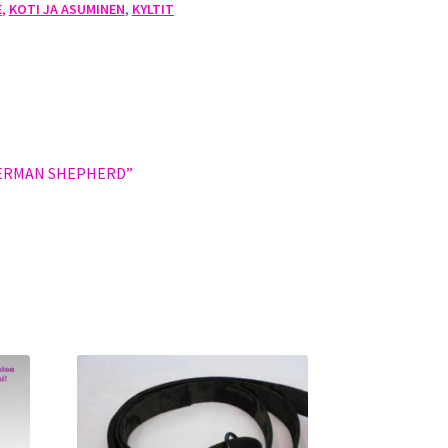
E
,
KOTI JA ASUMINEN
,
KYLTIT
GERMAN SHEPHERD”