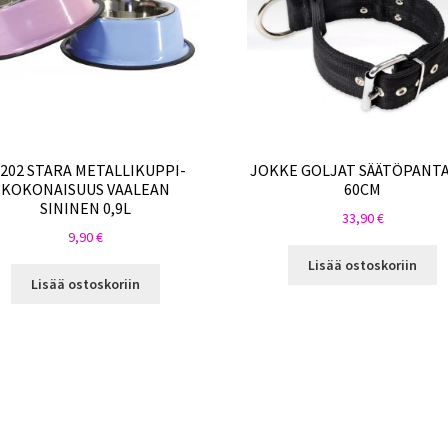
6202 STARA METALLIKUPPI-
JOKKE GOLJAT SÄÄTÖPANTA
KOKONAISUUS VAALEAN
60CM
SININEN 0,9L
33,90
€
9,90
€
Lisää ostoskoriin
Lisää ostoskoriin