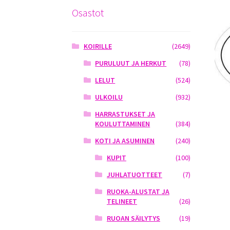
Osastot
KOIRILLE
(2649)
PURULUUT JA HERKUT
(78)
LELUT
(524)
ULKOILU
(932)
HARRASTUKSET JA
KOULUTTAMINEN
(384)
KOTI JA ASUMINEN
(240)
KUPIT
(100)
JUHLATUOTTEET
(7)
RUOKA-ALUSTAT JA
TELINEET
(26)
RUOAN SÄILYTYS
(19)