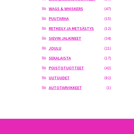
WAGS & WHISKERS
(47)
PUUTARHA
(15)
RETKEILY JA METSÄSTYS
(12)
SIEVIN JALKINEET
(34)
JOULU
(21)
SEKALAISTA
(17)
POISTOTUOTTEET
(42)
UUTUUDET
(82)
AUTOTARVIKKEET
(1)