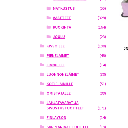
MATKUSTUS
(55)
VAATTEET
(329)
RUOKINTA
(164)
JOULU
(23)
KISSOILLE
(190)
2
PIENELÄIMET
(49)
LINNUILLE
(14)
LUONNONELÄIMET
(30)
KOTIELÄIMILLE
(51)
OMISTAJALLE
(99)
LAHJATAVARAT JA
SISUSTUSTUOTTEET
(171)
FINLAYSON
(14)
SARPLANINAC TUOTTEET
(19)