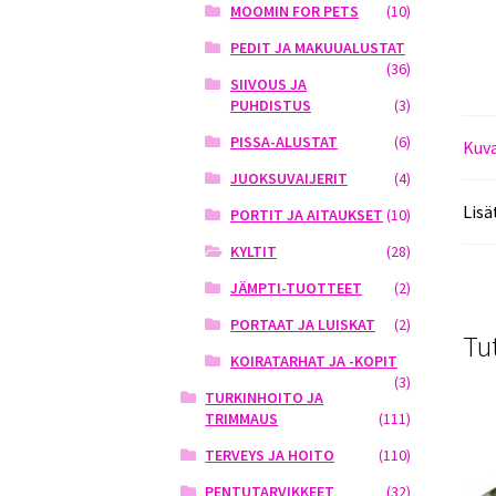
MOOMIN FOR PETS
(10)
PEDIT JA MAKUUALUSTAT
(36)
SIIVOUS JA
PUHDISTUS
(3)
PISSA-ALUSTAT
(6)
Kuv
JUOKSUVAIJERIT
(4)
Lisä
PORTIT JA AITAUKSET
(10)
KYLTIT
(28)
JÄMPTI-TUOTTEET
(2)
PORTAAT JA LUISKAT
(2)
Tu
KOIRATARHAT JA -KOPIT
(3)
TURKINHOITO JA
TRIMMAUS
(111)
TERVEYS JA HOITO
(110)
PENTUTARVIKKEET
(32)