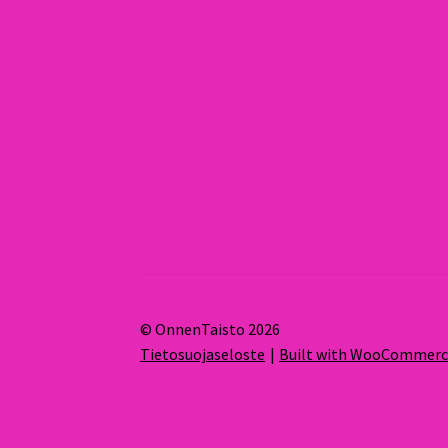
© OnnenTaisto 2026
Tietosuojaseloste
Built with WooCommer