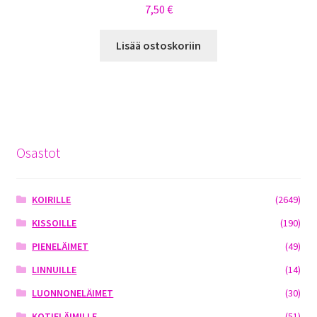
7,50
€
Lisää ostoskoriin
Osastot
KOIRILLE
(2649)
KISSOILLE
(190)
PIENELÄIMET
(49)
LINNUILLE
(14)
LUONNONELÄIMET
(30)
KOTIELÄIMILLE
(51)