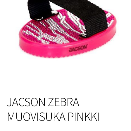
Sulo
Tietosuojaseloste
Toimitusehdot
Uutisia
JACSON ZEBRA
MUOVISUKA PINKKI