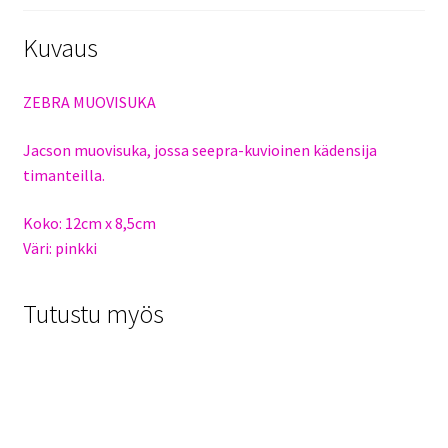
Kuvaus
ZEBRA MUOVISUKA
Jacson muovisuka, jossa seepra-kuvioinen kädensija
timanteilla.
Koko: 12cm x 8,5cm
Väri: pinkki
Tutustu myös