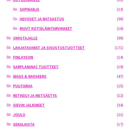
SIIPIKARJA
(13)
HEVOSET JA RATSASTUS
(36)
MUUT KOTIELÄINTARVIKKEET
(16)
OMISTAJALLE
(99)
LAHJATAVARAT JA SISUSTUSTUOTTEET
(171)
FINLAYSON
(14)
SARPLANINAC TUOTTEET
(19)
WAGS & WHISKERS
(47)
PUUTARHA
(15)
RETKEILY JA METSÄSTYS
(12)
SIEVIN JALKINEET
(34)
JOULU
(21)
SEKALAISTA
(17)