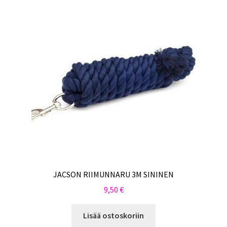
JACSON RIIMUNNARU 3M SININEN
9,50
€
Lisää ostoskoriin