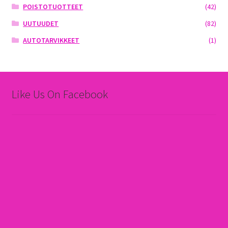
POISTOTUOTTEET
(42)
UUTUUDET
(82)
AUTOTARVIKKEET
(1)
Like Us On Facebook