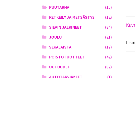
PUUTARHA
(15)
RETKEILY JA METSÄSTYS
(12)
Kuv
SIEVIN JALKINEET
(34)
JOULU
(21)
Lisä
SEKALAISTA
(17)
POISTOTUOTTEET
(42)
UUTUUDET
(82)
AUTOTARVIKKEET
(1)