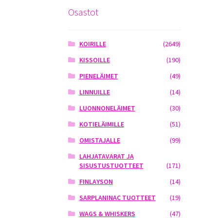
Osastot
KOIRILLE
(2649)
KISSOILLE
(190)
PIENELÄIMET
(49)
LINNUILLE
(14)
LUONNONELÄIMET
(30)
KOTIELÄIMILLE
(51)
OMISTAJALLE
(99)
LAHJATAVARAT JA
SISUSTUSTUOTTEET
(171)
FINLAYSON
(14)
SARPLANINAC TUOTTEET
(19)
WAGS & WHISKERS
(47)