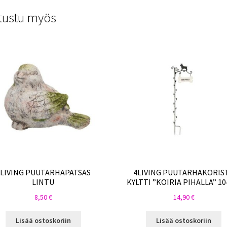
tustu myös
4LIVING PUUTARHAPATSAS
4LIVING PUUTARHAKORIS
LINTU
KYLTTI ”KOIRIA PIHALLA” 1
8,50
€
14,90
€
Lisää ostoskoriin
Lisää ostoskoriin