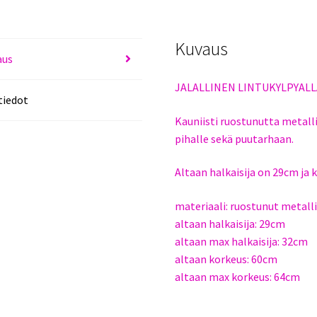
Kuvaus
aus
JALALLINEN LINTUKYLPYALL
tiedot
Kauniisti ruostunutta metallia
pihalle sekä puutarhaan.
Altaan halkaisija on 29cm ja
materiaali: ruostunut metall
altaan halkaisija: 29cm
altaan max halkaisija: 32cm
altaan korkeus: 60cm
altaan max korkeus: 64cm