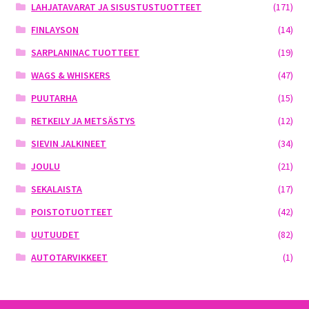
LAHJATAVARAT JA SISUSTUSTUOTTEET
(171)
FINLAYSON
(14)
SARPLANINAC TUOTTEET
(19)
WAGS & WHISKERS
(47)
PUUTARHA
(15)
RETKEILY JA METSÄSTYS
(12)
SIEVIN JALKINEET
(34)
JOULU
(21)
SEKALAISTA
(17)
POISTOTUOTTEET
(42)
UUTUUDET
(82)
AUTOTARVIKKEET
(1)