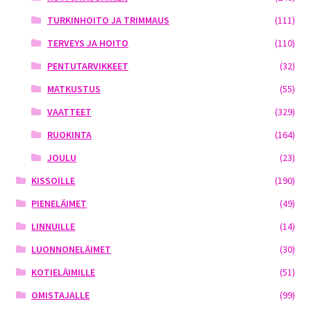
TURKINHOITO JA TRIMMAUS
(111)
TERVEYS JA HOITO
(110)
PENTUTARVIKKEET
(32)
MATKUSTUS
(55)
VAATTEET
(329)
RUOKINTA
(164)
JOULU
(23)
KISSOILLE
(190)
PIENELÄIMET
(49)
LINNUILLE
(14)
LUONNONELÄIMET
(30)
KOTIELÄIMILLE
(51)
OMISTAJALLE
(99)