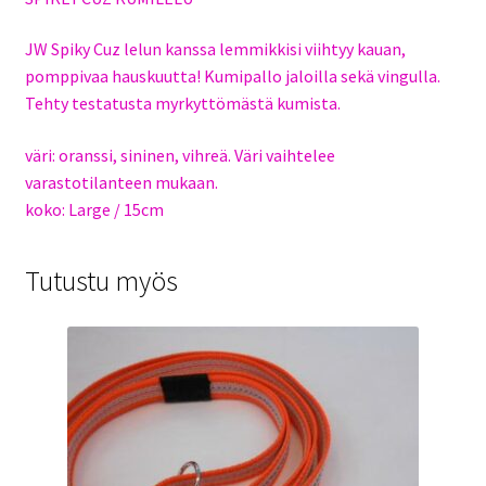
JW Spiky Cuz lelun kanssa lemmikkisi viihtyy kauan,
pomppivaa hauskuutta! Kumipallo jaloilla sekä vingulla.
Tehty testatusta myrkyttömästä kumista.
väri: oranssi, sininen, vihreä. Väri vaihtelee
varastotilanteen mukaan.
koko: Large / 15cm
Tutustu myös