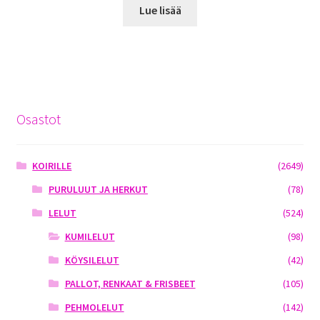
Lue lisää
Osastot
KOIRILLE
(2649)
PURULUUT JA HERKUT
(78)
LELUT
(524)
KUMILELUT
(98)
KÖYSILELUT
(42)
PALLOT, RENKAAT & FRISBEET
(105)
PEHMOLELUT
(142)