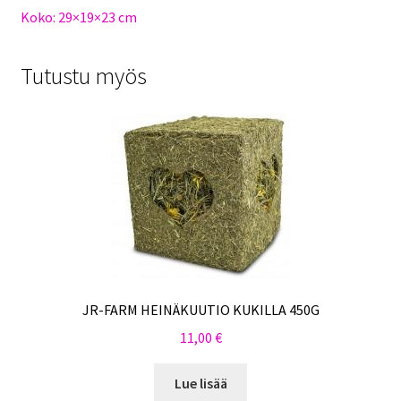
Koko: 29×19×23 cm
Tutustu myös
JR-FARM HEINÄKUUTIO KUKILLA 450G
11,00
€
Lue lisää