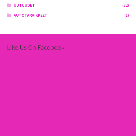
UUTUUDET
(82)
AUTOTARVIKKEET
(1)
Like Us On Facebook