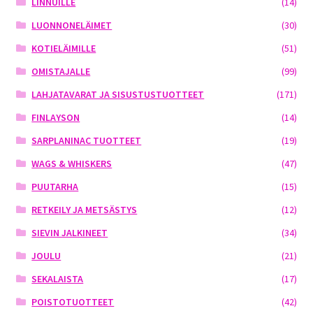
LINNUILLE
(14)
LUONNONELÄIMET
(30)
KOTIELÄIMILLE
(51)
OMISTAJALLE
(99)
LAHJATAVARAT JA SISUSTUSTUOTTEET
(171)
FINLAYSON
(14)
SARPLANINAC TUOTTEET
(19)
WAGS & WHISKERS
(47)
PUUTARHA
(15)
RETKEILY JA METSÄSTYS
(12)
SIEVIN JALKINEET
(34)
JOULU
(21)
SEKALAISTA
(17)
POISTOTUOTTEET
(42)