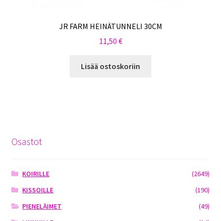
JR FARM HEINÄTUNNELI 30CM
11,50
€
Lisää ostoskoriin
Osastot
KOIRILLE
(2649)
KISSOILLE
(190)
PIENELÄIMET
(49)