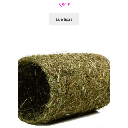
5,90
€
Lue lisää