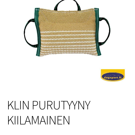
Sulo
Tietosuojaseloste
Toimitusehdot
Uutisia
KLIN PURUTYYNY
KIILAMAINEN