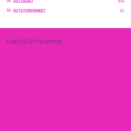
UUTUUDET
(82)
AUTOTARVIKKEET
(1)
Like Us On Facebook