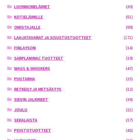
LUONNONELÄIMET
(30)
KOTIELÄIMILLE
(51)
OMISTAJALLE
(99)
LAHJATAVARAT JA SISUSTUSTUOTTEET
(171)
FINLAYSON
(14)
SARPLANINAC TUOTTEET
(19)
WAGS & WHISKERS
(47)
PUUTARHA
(15)
RETKEILY JA METSÄSTYS
(12)
SIEVIN JALKINEET
(34)
JOULU
(21)
SEKALAISTA
(17)
POISTOTUOTTEET
(42)