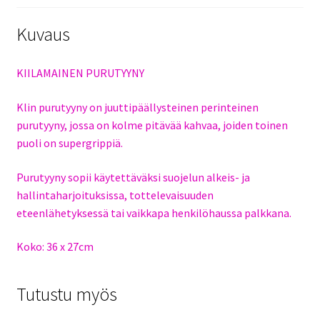
Kuvaus
KIILAMAINEN PURUTYYNY
Klin purutyyny on juuttipäällysteinen perinteinen
purutyyny, jossa on kolme pitävää kahvaa, joiden toinen
puoli on supergrippiä.
Purutyyny sopii käytettäväksi suojelun alkeis- ja
hallintaharjoituksissa, tottelevaisuuden
eteenlähetyksessä tai vaikkapa henkilöhaussa palkkana.
Koko: 36 x 27cm
Tutustu myös