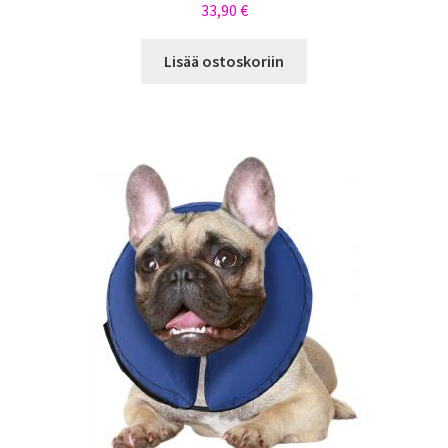
33,90
€
Lisää ostoskoriin