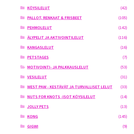
KÖYSILELUT
(42)
PALLOT, RENKAAT & FRISBEET
(105)
PEHMOLELUT
(142)
ÄLYPELIT JA AKTIVOINTILELUT
(116)
KANGASLELUT
(16)
PETSTAGES
(7)
MOTIVOINTI- JA PALKKAUSLELUT
(53)
VESILELUT
(31)
WEST PAW - KESTÄVÄT JA TURVALLISET LELUT
(33)
NUTS FOR KNOTS -ISOT KÖYSILELUT
(14)
JOLLY PETS
(13)
KONG
(145)
GIGWI
(9)