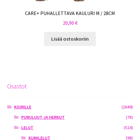
CARE+ PUHALLETTAVA KAULURI M / 28CM
20,90
€
Lisää ostoskoriin
Osastot
KOIRILLE
(2649)
PURULUUT JA HERKUT
(78)
LELUT
(524)
KUMILELUT
(98)