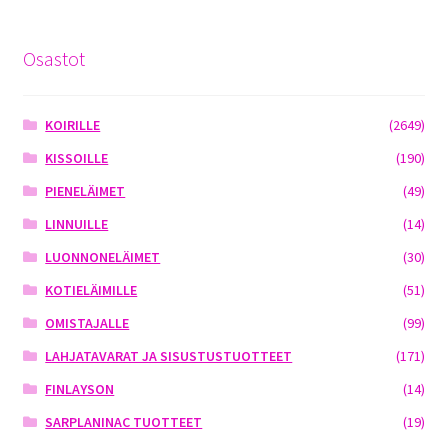
Osastot
KOIRILLE
(2649)
KISSOILLE
(190)
PIENELÄIMET
(49)
LINNUILLE
(14)
LUONNONELÄIMET
(30)
KOTIELÄIMILLE
(51)
OMISTAJALLE
(99)
LAHJATAVARAT JA SISUSTUSTUOTTEET
(171)
FINLAYSON
(14)
SARPLANINAC TUOTTEET
(19)