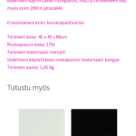
uudelleen käytettävän roskpussin, mutta telineeseen käy
myös esim 200l:n jätesäkki.
Erinomainen esim. koiratapahtumiin.
Telineen koko: 45 x 45 x 88cm
Roskapussin koko: 170l
Telineen materiaali: metalli
Uudelleen käytettävän roskapussin materiaali: kangas
Telineen paino: 1,65 kg
Tutustu myös