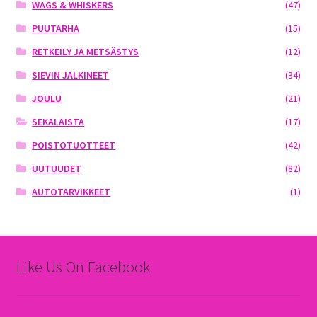
WAGS & WHISKERS
(47)
PUUTARHA
(15)
RETKEILY JA METSÄSTYS
(12)
SIEVIN JALKINEET
(34)
JOULU
(21)
SEKALAISTA
(17)
POISTOTUOTTEET
(42)
UUTUUDET
(82)
AUTOTARVIKKEET
(1)
Like Us On Facebook