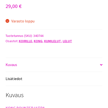
29,00
€
Varasto loppu
Tuotetunnus (SKU):
340744
Osastot:
KOIRILLE
,
KONG
,
KUMILELUT
,
LELUT
Kuvaus
Lisätiedot
Kuvaus
KONG BOUNZER ULTRA