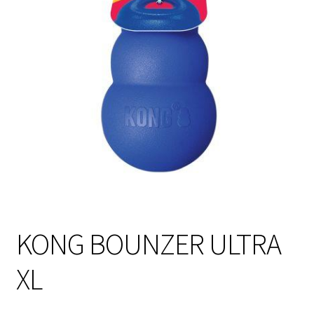
Sulo
Tietosuojaseloste
Toimitusehdot
Uutisia
KONG BOUNZER ULTRA
XL