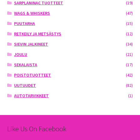
SARPLANINAC TUOTTEET
(19)
WAGS & WHISKERS
(47)
PUUTARHA
(15)
RETKEILY JA METSÄSTYS
(12)
SIEVIN JALKINEET
(34)
JOULU
(21)
SEKALAISTA
(17)
POISTOTUOTTEET
(42)
UUTUUDET
(82)
AUTOTARVIKKEET
(1)
Like Us On Facebook