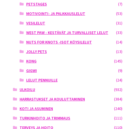
PETSTAGES
(7)
MOTIVOINTI- JA PALKKAUSLELUT
(53)
VESILELUT
(31)
WEST PAW - KESTÄVÄT JA TURVALLISET LELUT
(33)
NUTS FOR KNOTS -ISOT KÖYSILELUT
(14)
JOLLY PETS
(13)
KONG
(145)
GIGWI
(9)
LELUT PENNUILLE
(24)
ULKOILU
(932)
HARRASTUKSET JA KOULUTTAMINEN
(384)
KOTI JA ASUMINEN
(240)
TURKINHOITO JA TRIMMAUS
(111)
TERVEYS JA HOITO
(110)