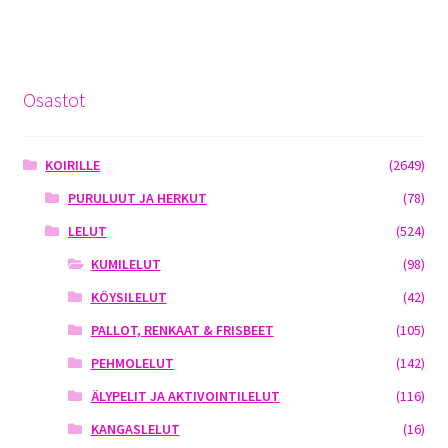
Osastot
KOIRILLE
(2649)
PURULUUT JA HERKUT
(78)
LELUT
(524)
KUMILELUT
(98)
KÖYSILELUT
(42)
PALLOT, RENKAAT & FRISBEET
(105)
PEHMOLELUT
(142)
ÄLYPELIT JA AKTIVOINTILELUT
(116)
KANGASLELUT
(16)