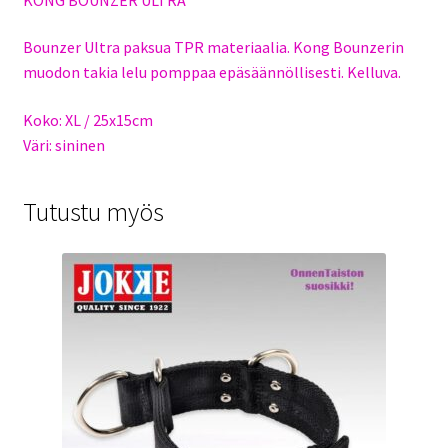
Bounzer Ultra paksua TPR materiaalia. Kong Bounzerin
muodon takia lelu pomppaa epäsäännöllisesti. Kelluva.
Koko: XL / 25x15cm
Väri: sininen
Tutustu myös