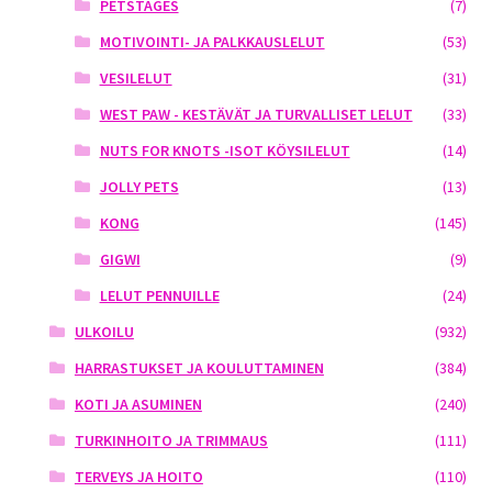
PETSTAGES
(7)
MOTIVOINTI- JA PALKKAUSLELUT
(53)
VESILELUT
(31)
WEST PAW - KESTÄVÄT JA TURVALLISET LELUT
(33)
NUTS FOR KNOTS -ISOT KÖYSILELUT
(14)
JOLLY PETS
(13)
KONG
(145)
GIGWI
(9)
LELUT PENNUILLE
(24)
ULKOILU
(932)
HARRASTUKSET JA KOULUTTAMINEN
(384)
KOTI JA ASUMINEN
(240)
TURKINHOITO JA TRIMMAUS
(111)
TERVEYS JA HOITO
(110)