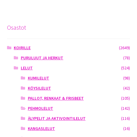
Osastot
KOIRILLE
(2649)
PURULUUT JA HERKUT
(78)
LELUT
(524)
KUMILELUT
(98)
KÖYSILELUT
(42)
PALLOT, RENKAAT & FRISBEET
(105)
PEHMOLELUT
(142)
ÄLYPELIT JA AKTIVOINTILELUT
(116)
KANGASLELUT
(16)