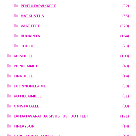
PENTUTARVIKKEET
(32)
MATKUSTUS
(55)
VAATTEET
(329)
RUOKINTA
(164)
JOULU
(23)
KISSOILLE
(190)
PIENELÄIMET
(49)
LINNUILLE
(14)
LUONNONELÄIMET
(30)
KOTIELÄIMILLE
(51)
OMISTAJALLE
(99)
LAHJATAVARAT JA SISUSTUSTUOTTEET
(171)
FINLAYSON
(14)
SARPLANINAC TUOTTEET
(19)