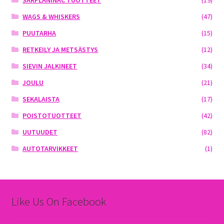
WAGS & WHISKERS
(47)
PUUTARHA
(15)
RETKEILY JA METSÄSTYS
(12)
SIEVIN JALKINEET
(34)
JOULU
(21)
SEKALAISTA
(17)
POISTOTUOTTEET
(42)
UUTUUDET
(82)
AUTOTARVIKKEET
(1)
Like Us On Facebook