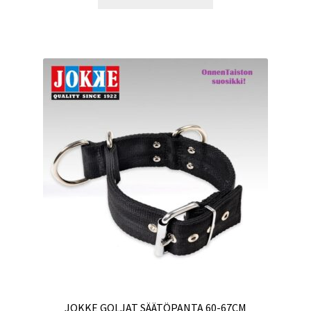
JOKKE GOLJAT SÄÄTÖPANTA 60-67CM