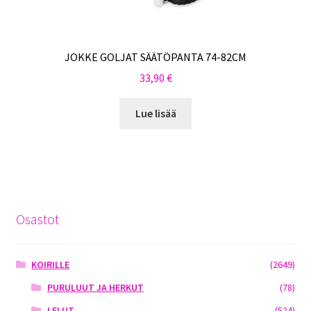
JOKKE GOLJAT SÄÄTÖPANTA 74-82CM
33,90
€
Lue lisää
Osastot
KOIRILLE
(2649)
PURULUUT JA HERKUT
(78)
LELUT
(524)