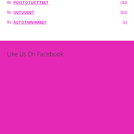
POISTOTUOTTEET
(42)
UUTUUDET
(82)
AUTOTARVIKKEET
(1)
Like Us On Facebook