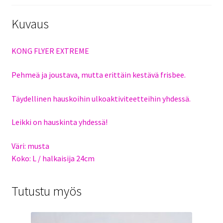
Kuvaus
KONG FLYER EXTREME
Pehmeä ja joustava, mutta erittäin kestävä frisbee.
Täydellinen hauskoihin ulkoaktiviteetteihin yhdessä.
Leikki on hauskinta yhdessä!
Väri: musta
Koko: L / halkaisija 24cm
Tutustu myös