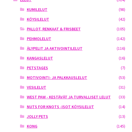
KUMILELUT
(98)
KÖYSILELUT
(42)
PALLOT, RENKAAT & FRISBEET
(105)
PEHMOLELUT
(142)
ÄLYPELIT JA AKTIVOINTILELUT
(116)
KANGASLELUT
(16)
PETSTAGES
(7)
MOTIVOINTI- JA PALKKAUSLELUT
(53)
VESILELUT
(31)
WEST PAW - KESTÄVÄT JA TURVALLISET LELUT
(33)
NUTS FOR KNOTS -ISOT KÖYSILELUT
(14)
JOLLY PETS
(13)
KONG
(145)