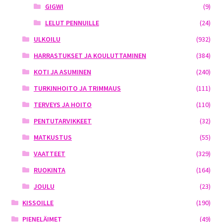
GIGWI
(9)
LELUT PENNUILLE
(24)
ULKOILU
(932)
HARRASTUKSET JA KOULUTTAMINEN
(384)
KOTI JA ASUMINEN
(240)
TURKINHOITO JA TRIMMAUS
(111)
TERVEYS JA HOITO
(110)
PENTUTARVIKKEET
(32)
MATKUSTUS
(55)
VAATTEET
(329)
RUOKINTA
(164)
JOULU
(23)
KISSOILLE
(190)
PIENELÄIMET
(49)