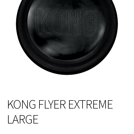
Sulo
Tietosuojaseloste
Toimitusehdot
Uutisia
KONG FLYER EXTREME
LARGE