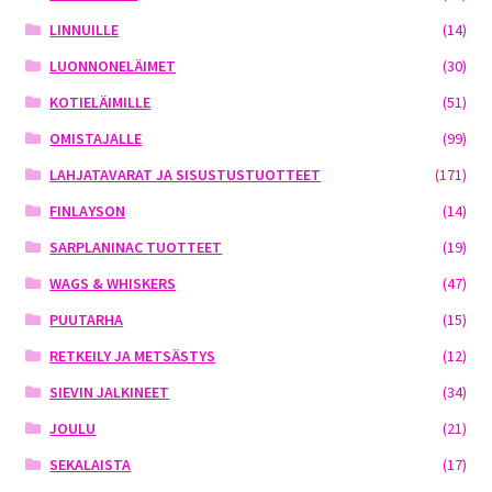
LINNUILLE
(14)
LUONNONELÄIMET
(30)
KOTIELÄIMILLE
(51)
OMISTAJALLE
(99)
LAHJATAVARAT JA SISUSTUSTUOTTEET
(171)
FINLAYSON
(14)
SARPLANINAC TUOTTEET
(19)
WAGS & WHISKERS
(47)
PUUTARHA
(15)
RETKEILY JA METSÄSTYS
(12)
SIEVIN JALKINEET
(34)
JOULU
(21)
SEKALAISTA
(17)