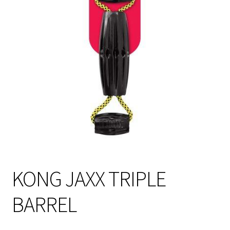
Sulo
Tietosuojaseloste
Toimitusehdot
Uutisia
KONG JAXX TRIPLE
BARREL