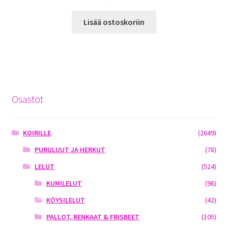
Lisää ostoskoriin
Osastot
KOIRILLE
(2649)
PURULUUT JA HERKUT
(78)
LELUT
(524)
KUMILELUT
(98)
KÖYSILELUT
(42)
PALLOT, RENKAAT & FRISBEET
(105)