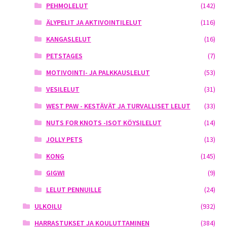
PEHMOLELUT
(142)
ÄLYPELIT JA AKTIVOINTILELUT
(116)
KANGASLELUT
(16)
PETSTAGES
(7)
MOTIVOINTI- JA PALKKAUSLELUT
(53)
VESILELUT
(31)
WEST PAW - KESTÄVÄT JA TURVALLISET LELUT
(33)
NUTS FOR KNOTS -ISOT KÖYSILELUT
(14)
JOLLY PETS
(13)
KONG
(145)
GIGWI
(9)
LELUT PENNUILLE
(24)
ULKOILU
(932)
HARRASTUKSET JA KOULUTTAMINEN
(384)