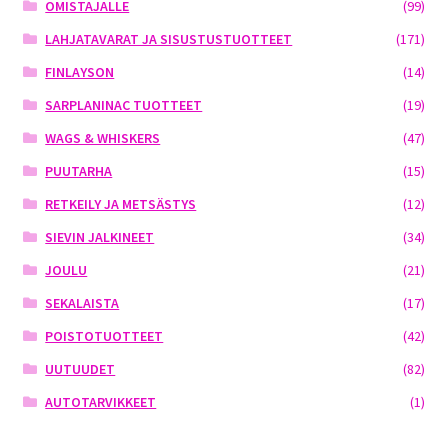
OMISTAJALLE
(99)
LAHJATAVARAT JA SISUSTUSTUOTTEET
(171)
FINLAYSON
(14)
SARPLANINAC TUOTTEET
(19)
WAGS & WHISKERS
(47)
PUUTARHA
(15)
RETKEILY JA METSÄSTYS
(12)
SIEVIN JALKINEET
(34)
JOULU
(21)
SEKALAISTA
(17)
POISTOTUOTTEET
(42)
UUTUUDET
(82)
AUTOTARVIKKEET
(1)