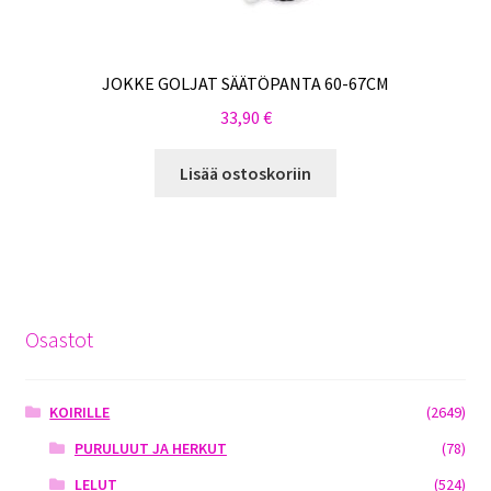
JOKKE GOLJAT SÄÄTÖPANTA 60-67CM
33,90
€
Lisää ostoskoriin
Osastot
KOIRILLE
(2649)
PURULUUT JA HERKUT
(78)
LELUT
(524)