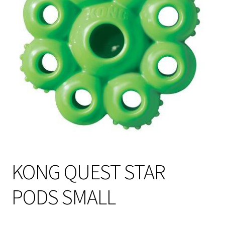
Sulo
Tietosuojaseloste
Toimitusehdot
Uutisia
KONG QUEST STAR
PODS SMALL