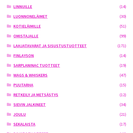
LINNUILLE
(14)
LUONNONELÄIMET
(30)
KOTIELÄIMILLE
(51)
OMISTAJALLE
(99)
LAHJATAVARAT JA SISUSTUSTUOTTEET
(171)
FINLAYSON
(14)
SARPLANINAC TUOTTEET
(19)
WAGS & WHISKERS
(47)
PUUTARHA
(15)
RETKEILY JA METSÄSTYS
(12)
SIEVIN JALKINEET
(34)
JOULU
(21)
SEKALAISTA
(17)