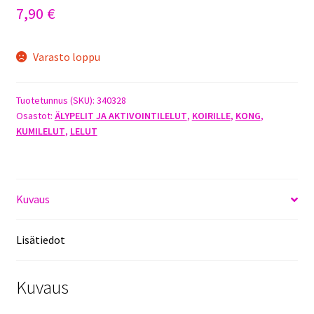
7,90
€
Varasto loppu
Tuotetunnus (SKU):
340328
Osastot:
ÄLYPELIT JA AKTIVOINTILELUT
,
KOIRILLE
,
KONG
,
KUMILELUT
,
LELUT
Kuvaus
Lisätiedot
Kuvaus