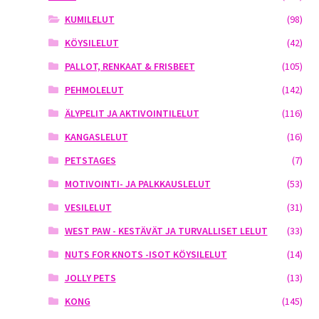
KUMILELUT
(98)
KÖYSILELUT
(42)
PALLOT, RENKAAT & FRISBEET
(105)
PEHMOLELUT
(142)
ÄLYPELIT JA AKTIVOINTILELUT
(116)
KANGASLELUT
(16)
PETSTAGES
(7)
MOTIVOINTI- JA PALKKAUSLELUT
(53)
VESILELUT
(31)
WEST PAW - KESTÄVÄT JA TURVALLISET LELUT
(33)
NUTS FOR KNOTS -ISOT KÖYSILELUT
(14)
JOLLY PETS
(13)
KONG
(145)