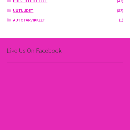
POISTOTUOTTEET
(42)
UUTUUDET
(82)
AUTOTARVIKKEET
(1)
Like Us On Facebook