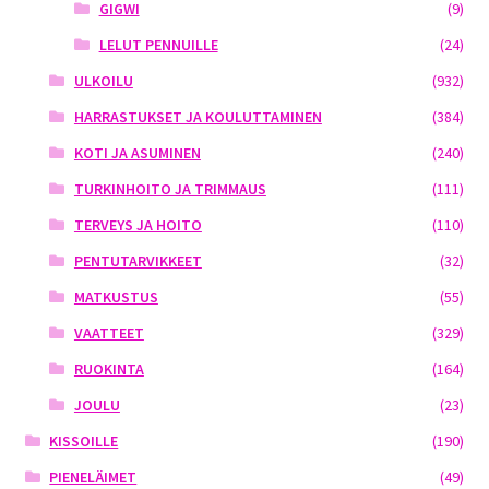
GIGWI
(9)
LELUT PENNUILLE
(24)
ULKOILU
(932)
HARRASTUKSET JA KOULUTTAMINEN
(384)
KOTI JA ASUMINEN
(240)
TURKINHOITO JA TRIMMAUS
(111)
TERVEYS JA HOITO
(110)
PENTUTARVIKKEET
(32)
MATKUSTUS
(55)
VAATTEET
(329)
RUOKINTA
(164)
JOULU
(23)
KISSOILLE
(190)
PIENELÄIMET
(49)