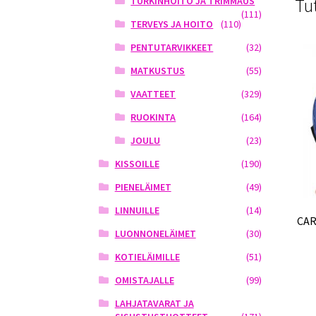
Tu
TURKINHOITO JA TRIMMAUS
(111)
TERVEYS JA HOITO
(110)
PENTUTARVIKKEET
(32)
MATKUSTUS
(55)
VAATTEET
(329)
RUOKINTA
(164)
JOULU
(23)
KISSOILLE
(190)
PIENELÄIMET
(49)
LINNUILLE
(14)
CAR
LUONNONELÄIMET
(30)
KOTIELÄIMILLE
(51)
OMISTAJALLE
(99)
LAHJATAVARAT JA