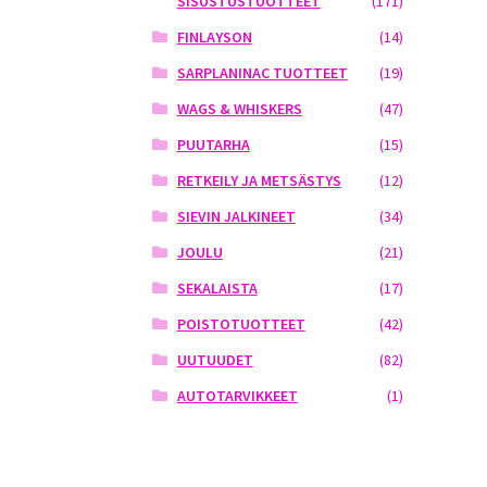
SISUSTUSTUOTTEET
(171)
FINLAYSON
(14)
SARPLANINAC TUOTTEET
(19)
WAGS & WHISKERS
(47)
PUUTARHA
(15)
RETKEILY JA METSÄSTYS
(12)
SIEVIN JALKINEET
(34)
JOULU
(21)
SEKALAISTA
(17)
POISTOTUOTTEET
(42)
UUTUUDET
(82)
AUTOTARVIKKEET
(1)