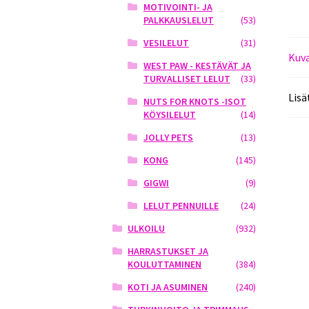
MOTIVOINTI- JA
PALKKAUSLELUT
(53)
VESILELUT
(31)
Kuv
WEST PAW - KESTÄVÄT JA
TURVALLISET LELUT
(33)
Lisä
NUTS FOR KNOTS -ISOT
KÖYSILELUT
(14)
JOLLY PETS
(13)
KONG
(145)
GIGWI
(9)
LELUT PENNUILLE
(24)
ULKOILU
(932)
HARRASTUKSET JA
KOULUTTAMINEN
(384)
KOTI JA ASUMINEN
(240)