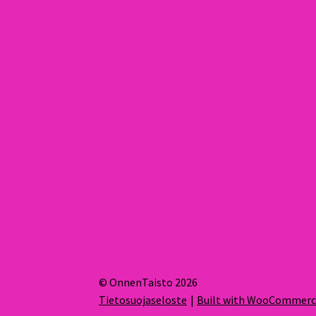
© OnnenTaisto 2026
Tietosuojaseloste
Built with WooCommer