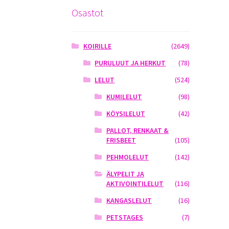
Osastot
KOIRILLE
(2649)
PURULUUT JA HERKUT
(78)
LELUT
(524)
KUMILELUT
(98)
KÖYSILELUT
(42)
PALLOT, RENKAAT &
FRISBEET
(105)
PEHMOLELUT
(142)
ÄLYPELIT JA
AKTIVOINTILELUT
(116)
KANGASLELUT
(16)
PETSTAGES
(7)