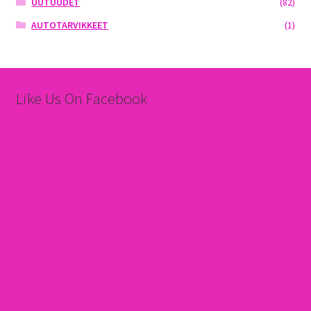
UUTUUDET
(82)
AUTOTARVIKKEET
(1)
Like Us On Facebook