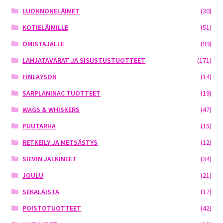
LUONNONELÄIMET
(30)
KOTIELÄIMILLE
(51)
OMISTAJALLE
(99)
LAHJATAVARAT JA SISUSTUSTUOTTEET
(171)
FINLAYSON
(14)
SARPLANINAC TUOTTEET
(19)
WAGS & WHISKERS
(47)
PUUTARHA
(15)
RETKEILY JA METSÄSTYS
(12)
SIEVIN JALKINEET
(34)
JOULU
(21)
SEKALAISTA
(17)
POISTOTUOTTEET
(42)