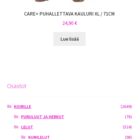
CARE+ PUHALLETTAVA KAULURI XL / 71CM
24,90
€
Lue lisää
Osastot
KOIRILLE
(2649)
PURULUUT JA HERKUT
(78)
LELUT
(524)
KUMILELUT
(98)