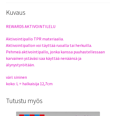
Kuvaus
REWARDS AKTIVOINTILELU
Aktivointipallo TPR materiaalia.
Aktivointipallon voi täyttää ruoalla tai herkuilla.
Pehmeä aktivointipallo, jonka kanssa puuhastellessaan
karvainen ystäväsi saa käyttää nenäänsä ja
älynystyröitään.
väri: sininen
koko: L = halkaisija 12,7cm
Tutustu myös