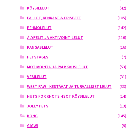
KÖYSILELUT
(42)
PALLOT, RENKAAT & FRISBEET
(105)
PEHMOLELUT
(142)
ÄLYPELIT JA AKTIVOINTILELUT
(116)
KANGASLELUT
(16)
PETSTAGES
(7)
MOTIVOINTI- JA PALKKAUSLELUT
(53)
VESILELUT
(31)
WEST PAW - KESTÄVÄT JA TURVALLISET LELUT
(33)
NUTS FOR KNOTS -ISOT KÖYSILELUT
(14)
JOLLY PETS
(13)
KONG
(145)
GIGWI
(9)