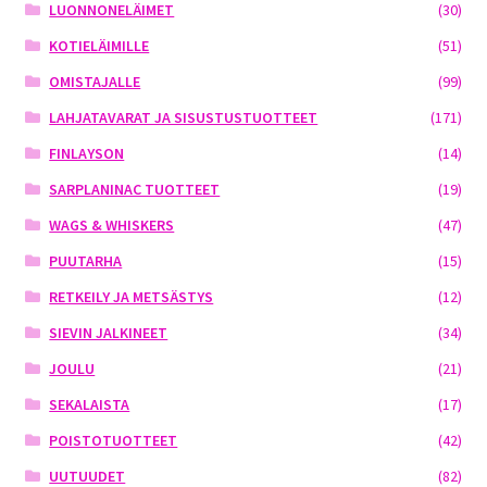
LUONNONELÄIMET
(30)
KOTIELÄIMILLE
(51)
OMISTAJALLE
(99)
LAHJATAVARAT JA SISUSTUSTUOTTEET
(171)
FINLAYSON
(14)
SARPLANINAC TUOTTEET
(19)
WAGS & WHISKERS
(47)
PUUTARHA
(15)
RETKEILY JA METSÄSTYS
(12)
SIEVIN JALKINEET
(34)
JOULU
(21)
SEKALAISTA
(17)
POISTOTUOTTEET
(42)
UUTUUDET
(82)