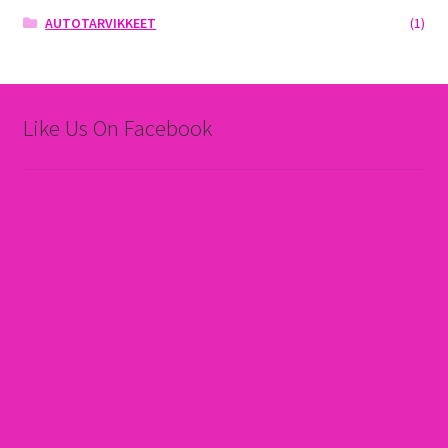
AUTOTARVIKKEET
(1)
Like Us On Facebook