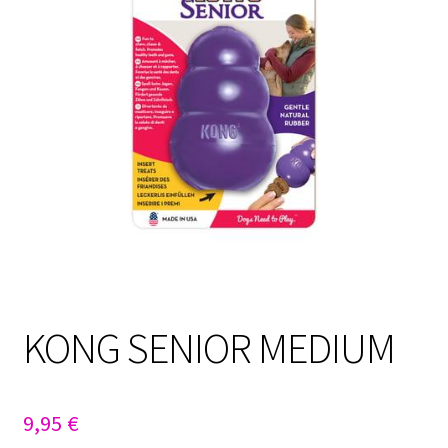
Sulo
Tietosuojaseloste
Toimitusehdot
Uutisia
KONG SENIOR MEDIUM
9,95
€