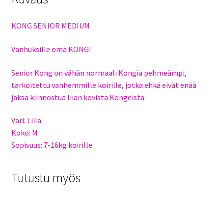
KONG SENIOR MEDIUM
Vanhuksille oma KONG!
Senior Kong on vähän normaali Kongia pehmeämpi,
tarkoitettu vanhemmille koirille, jotka ehkä eivät enää
jaksa kiinnostua liian kovista Kongeista.
Väri: Liila
Koko: M
Sopivuus: 7-16kg koirille
Tutustu myös