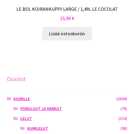
LE BOL KOIRANKUPPI LARGE / 1,49L LE COCOLAT
15,90
€
Lisää ostoskoriin
Osastot
KOIRILLE
(2649)
PURULUUT JA HERKUT
(78)
LELUT
(524)
KUMILELUT
(98)