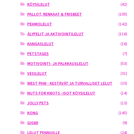
KÖYSILELUT
(42)
PALLOT, RENKAAT & FRISBEET
(105)
PEHMOLELUT
(142)
ÄLYPELIT JA AKTIVOINTILELUT
(116)
KANGASLELUT
(16)
PETSTAGES
(7)
MOTIVOINTI- JA PALKKAUSLELUT
(53)
VESILELUT
(31)
WEST PAW - KESTÄVÄT JA TURVALLISET LELUT
(33)
NUTS FOR KNOTS -ISOT KÖYSILELUT
(14)
JOLLY PETS
(13)
KONG
(145)
GIGWI
(9)
LELUT PENNUILLE
(24)