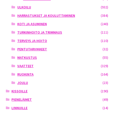
ULKOILU
(932)
HARRASTUKSET JA KOULUTTAMINEN
(384)
KOTI JA ASUMINEN
(240)
TURKINHOITO JA TRIMMAUS
(111)
TERVEYS JA HOITO
(110)
PENTUTARVIKKEET
(32)
MATKUSTUS
(55)
VAATTEET
(329)
RUOKINTA
(164)
JOULU
(23)
KISSOILLE
(190)
PIENELÄIMET
(49)
LINNUILLE
(14)