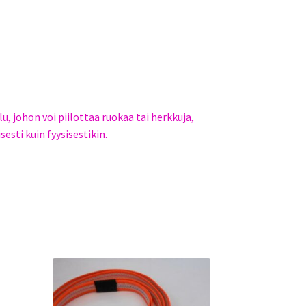
u, johon voi piilottaa ruokaa tai herkkuja,
esti kuin fyysisestikin.