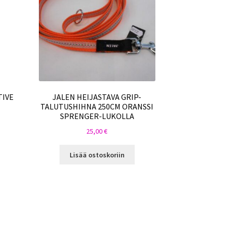
TIVE
JALEN HEIJASTAVA GRIP-
TALUTUSHIHNA 250CM ORANSSI
SPRENGER-LUKOLLA
25,00
€
Lisää ostoskoriin