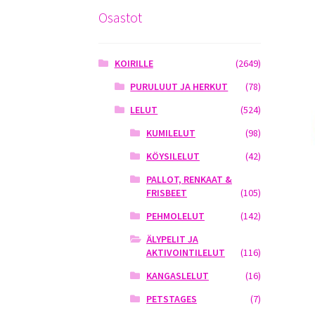
Osastot
KOIRILLE
(2649)
PURULUUT JA HERKUT
(78)
LELUT
(524)
KUMILELUT
(98)
KÖYSILELUT
(42)
PALLOT, RENKAAT &
FRISBEET
(105)
PEHMOLELUT
(142)
ÄLYPELIT JA
AKTIVOINTILELUT
(116)
KANGASLELUT
(16)
PETSTAGES
(7)