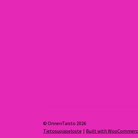
© OnnenTaisto 2026
Tietosuojaseloste
Built with WooCommer