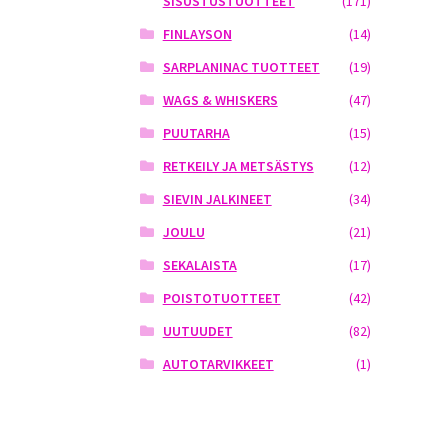
SISUSTUSTUOTTEET
(171)
FINLAYSON
(14)
SARPLANINAC TUOTTEET
(19)
WAGS & WHISKERS
(47)
PUUTARHA
(15)
RETKEILY JA METSÄSTYS
(12)
SIEVIN JALKINEET
(34)
JOULU
(21)
SEKALAISTA
(17)
POISTOTUOTTEET
(42)
UUTUUDET
(82)
AUTOTARVIKKEET
(1)