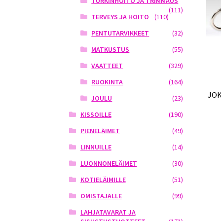
TURKINHOITO JA TRIMMAUS
(111)
TERVEYS JA HOITO
(110)
PENTUTARVIKKEET
(32)
MATKUSTUS
(55)
VAATTEET
(329)
RUOKINTA
(164)
JOK
JOULU
(23)
KISSOILLE
(190)
PIENELÄIMET
(49)
LINNUILLE
(14)
LUONNONELÄIMET
(30)
KOTIELÄIMILLE
(51)
OMISTAJALLE
(99)
LAHJATAVARAT JA