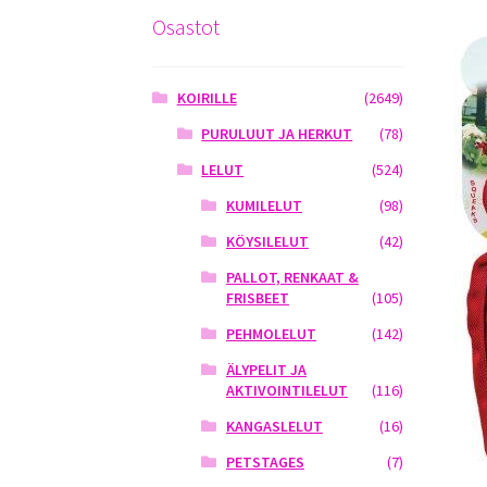
Osastot
KOIRILLE
(2649)
PURULUUT JA HERKUT
(78)
LELUT
(524)
KUMILELUT
(98)
KÖYSILELUT
(42)
PALLOT, RENKAAT &
FRISBEET
(105)
PEHMOLELUT
(142)
ÄLYPELIT JA
AKTIVOINTILELUT
(116)
KANGASLELUT
(16)
PETSTAGES
(7)