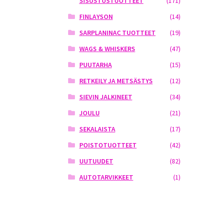
SISUSTUSTUOTTEET
(171)
FINLAYSON
(14)
SARPLANINAC TUOTTEET
(19)
WAGS & WHISKERS
(47)
PUUTARHA
(15)
RETKEILY JA METSÄSTYS
(12)
SIEVIN JALKINEET
(34)
JOULU
(21)
SEKALAISTA
(17)
POISTOTUOTTEET
(42)
UUTUUDET
(82)
AUTOTARVIKKEET
(1)