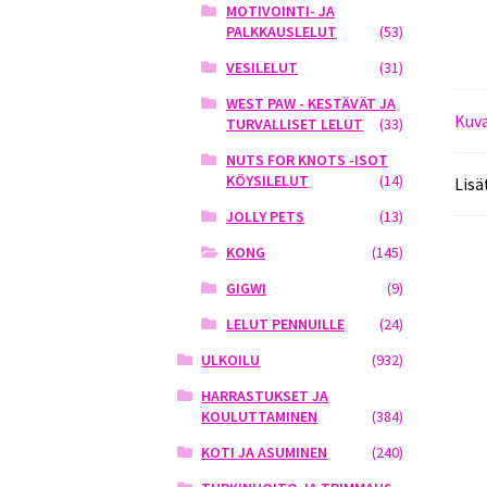
MOTIVOINTI- JA
PALKKAUSLELUT
(53)
VESILELUT
(31)
WEST PAW - KESTÄVÄT JA
Kuv
TURVALLISET LELUT
(33)
NUTS FOR KNOTS -ISOT
KÖYSILELUT
(14)
Lisä
JOLLY PETS
(13)
KONG
(145)
GIGWI
(9)
LELUT PENNUILLE
(24)
ULKOILU
(932)
HARRASTUKSET JA
KOULUTTAMINEN
(384)
KOTI JA ASUMINEN
(240)