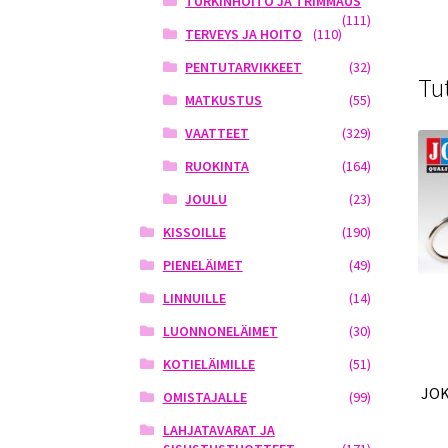
TURKINHOITO JA TRIMMAUS
(111)
TERVEYS JA HOITO
(110)
PENTUTARVIKKEET
(32)
Tu
MATKUSTUS
(55)
VAATTEET
(329)
RUOKINTA
(164)
JOULU
(23)
KISSOILLE
(190)
PIENELÄIMET
(49)
LINNUILLE
(14)
LUONNONELÄIMET
(30)
KOTIELÄIMILLE
(51)
JOK
OMISTAJALLE
(99)
LAHJATAVARAT JA