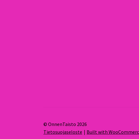
© OnnenTaisto 2026
Tietosuojaseloste
Built with WooCommer