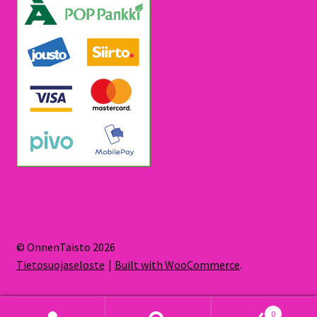
© OnnenTaisto 2026
Tietosuojaseloste
Built with WooCommerce
.
0