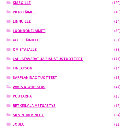
KISSOILLE
(190)
PIENELÄIMET
(49)
LINNUILLE
(14)
LUONNONELÄIMET
(30)
KOTIELÄIMILLE
(51)
OMISTAJALLE
(99)
LAHJATAVARAT JA SISUSTUSTUOTTEET
(171)
FINLAYSON
(14)
SARPLANINAC TUOTTEET
(19)
WAGS & WHISKERS
(47)
PUUTARHA
(15)
RETKEILY JA METSÄSTYS
(12)
SIEVIN JALKINEET
(34)
JOULU
(21)