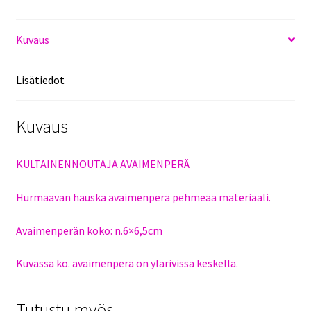
Kuvaus
Lisätiedot
Kuvaus
KULTAINENNOUTAJA AVAIMENPERÄ
Hurmaavan hauska avaimenperä pehmeää materiaali.
Avaimenperän koko: n.6×6,5cm
Kuvassa ko. avaimenperä on ylärivissä keskellä.
Tutustu myös