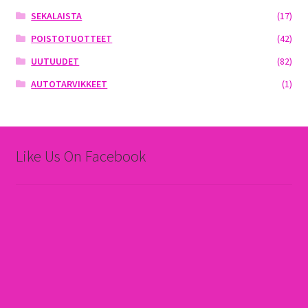
SEKALAISTA
(17)
POISTOTUOTTEET
(42)
UUTUUDET
(82)
AUTOTARVIKKEET
(1)
Like Us On Facebook