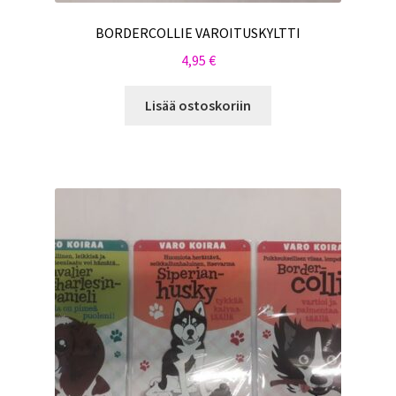
BORDERCOLLIE VAROITUSKYLTTI
4,95
€
Lisää ostoskoriin