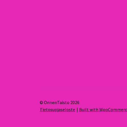
© OnnenTaisto 2026
Tietosuojaseloste
Built with WooCommer