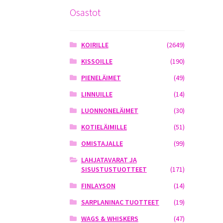
Osastot
KOIRILLE
(2649)
KISSOILLE
(190)
PIENELÄIMET
(49)
LINNUILLE
(14)
LUONNONELÄIMET
(30)
KOTIELÄIMILLE
(51)
OMISTAJALLE
(99)
LAHJATAVARAT JA
SISUSTUSTUOTTEET
(171)
FINLAYSON
(14)
SARPLANINAC TUOTTEET
(19)
WAGS & WHISKERS
(47)