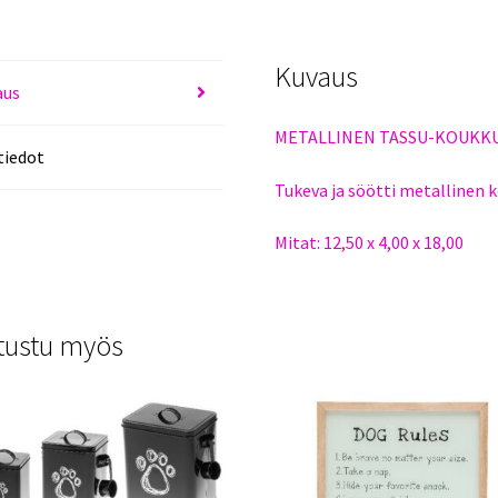
Kuvaus
aus
METALLINEN TASSU-KOUKK
tiedot
Tukeva ja söötti metallinen k
Mitat: 12,50 x 4,00 x 18,00
tustu myös