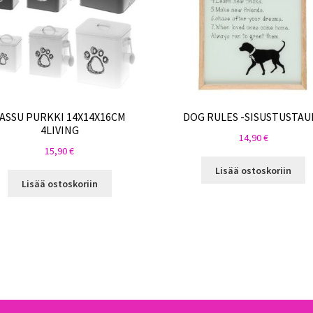
ASSU PURKKI 14X14X16CM
DOG RULES -SISUSTUSTAU
4LIVING
14,90
€
15,90
€
Lisää ostoskoriin
Lisää ostoskoriin