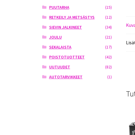
PUUTARHA
(15)
RETKEILY JA METSÄSTYS
(12)
Kuv
SIEVIN JALKINEET
(34)
JOULU
(21)
Lisä
SEKALAISTA
(17)
POISTOTUOTTEET
(42)
UUTUUDET
(82)
AUTOTARVIKKEET
(1)
Tu