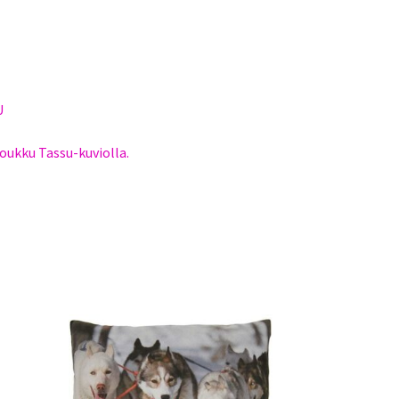
U
oukku Tassu-kuviolla.