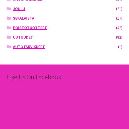
JOULU
(21)
SEKALAISTA
(17)
POISTOTUOTTEET
(42)
UUTUUDET
(82)
AUTOTARVIKKEET
(1)
Like Us On Facebook