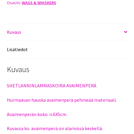
Osasto:
WAGS & WHISKERS
Kuvaus
Lisätiedot
Kuvaus
SHETLANNINLAMMASKOIRA AVAIMENPERÄ
Hurmaavan hauska avaimenperä pehmeää materiaali.
Avaimenperän koko: n.6X5cm
Kuvassa ko. avaimenperä on alarivissä keskellä.