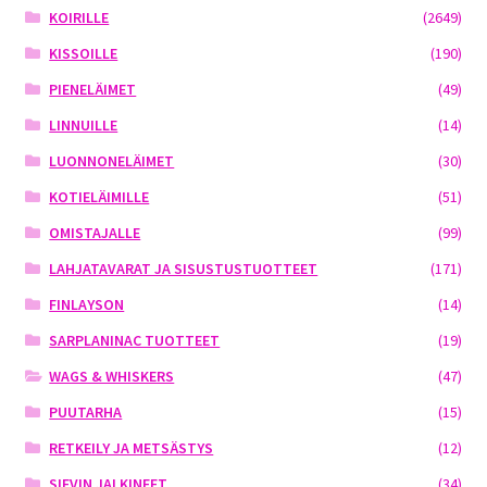
KOIRILLE
(2649)
KISSOILLE
(190)
PIENELÄIMET
(49)
LINNUILLE
(14)
LUONNONELÄIMET
(30)
KOTIELÄIMILLE
(51)
OMISTAJALLE
(99)
LAHJATAVARAT JA SISUSTUSTUOTTEET
(171)
FINLAYSON
(14)
SARPLANINAC TUOTTEET
(19)
WAGS & WHISKERS
(47)
PUUTARHA
(15)
RETKEILY JA METSÄSTYS
(12)
SIEVIN JALKINEET
(34)