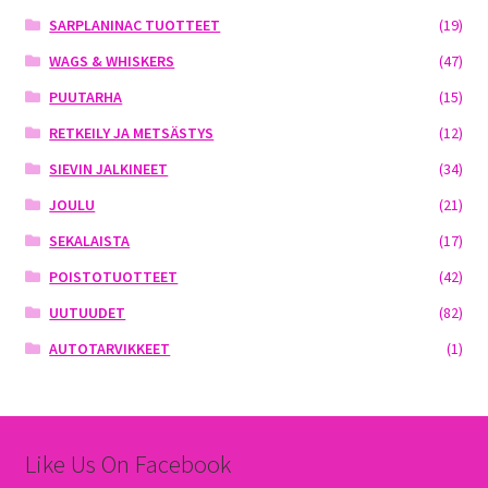
SARPLANINAC TUOTTEET
(19)
WAGS & WHISKERS
(47)
PUUTARHA
(15)
RETKEILY JA METSÄSTYS
(12)
SIEVIN JALKINEET
(34)
JOULU
(21)
SEKALAISTA
(17)
POISTOTUOTTEET
(42)
UUTUUDET
(82)
AUTOTARVIKKEET
(1)
Like Us On Facebook