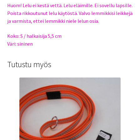
Huom! Lelu ei kestä vettä. Lelu eläimille. Ei sovellu lapsille.
Poista rikkoutunut lelu käytöstä. Valvo lemmikkisi leikkejä
ja varmista, ettei lemmikki niele lelun osia.
Koko: S / halkaisija 5,5 cm
Väri: sininen
Tutustu myös