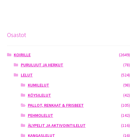
Osastot
KOIRILLE
(2649)
PURULUUT JA HERKUT
(78)
LELUT
(524)
KUMILELUT
(98)
KÖYSILELUT
(42)
PALLOT, RENKAAT & FRISBEET
(105)
PEHMOLELUT
(142)
ÄLYPELIT JA AKTIVOINTILELUT
(116)
KANGASLELUT
(16)