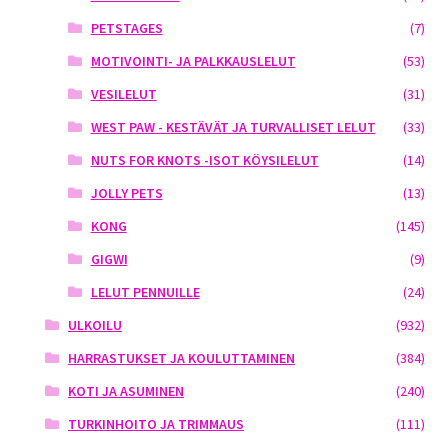
PETSTAGES
(7)
MOTIVOINTI- JA PALKKAUSLELUT
(53)
VESILELUT
(31)
WEST PAW - KESTÄVÄT JA TURVALLISET LELUT
(33)
NUTS FOR KNOTS -ISOT KÖYSILELUT
(14)
JOLLY PETS
(13)
KONG
(145)
GIGWI
(9)
LELUT PENNUILLE
(24)
ULKOILU
(932)
HARRASTUKSET JA KOULUTTAMINEN
(384)
KOTI JA ASUMINEN
(240)
TURKINHOITO JA TRIMMAUS
(111)