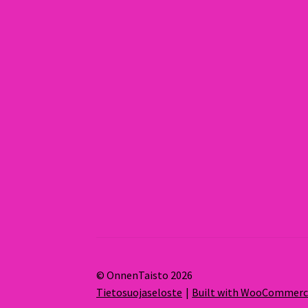
© OnnenTaisto 2026
Tietosuojaseloste
Built with WooCommer