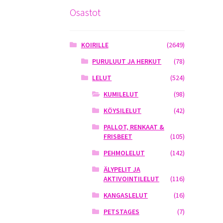
Osastot
KOIRILLE
(2649)
PURULUUT JA HERKUT
(78)
LELUT
(524)
KUMILELUT
(98)
KÖYSILELUT
(42)
PALLOT, RENKAAT &
FRISBEET
(105)
PEHMOLELUT
(142)
ÄLYPELIT JA
AKTIVOINTILELUT
(116)
KANGASLELUT
(16)
PETSTAGES
(7)