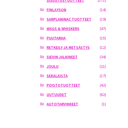
SISUSTUSTUOTTEET
(171)
FINLAYSON
(14)
SARPLANINAC TUOTTEET
(19)
WAGS & WHISKERS
(47)
PUUTARHA
(15)
RETKEILY JA METSÄSTYS
(12)
SIEVIN JALKINEET
(34)
JOULU
(21)
SEKALAISTA
(17)
POISTOTUOTTEET
(42)
UUTUUDET
(82)
AUTOTARVIKKEET
(1)