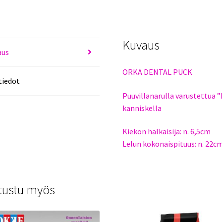
Kuvaus
aus
ORKA DENTAL PUCK
tiedot
Puuvillanarulla varustettua 
kanniskella
Kiekon halkaisija: n. 6,5cm
Lelun kokonaispituus: n. 22c
tustu myös