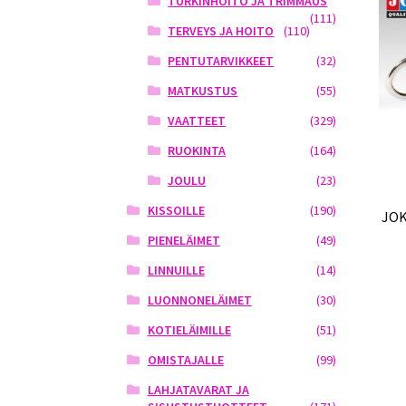
TURKINHOITO JA TRIMMAUS
(111)
TERVEYS JA HOITO
(110)
PENTUTARVIKKEET
(32)
MATKUSTUS
(55)
VAATTEET
(329)
RUOKINTA
(164)
JOULU
(23)
KISSOILLE
(190)
JOK
PIENELÄIMET
(49)
LINNUILLE
(14)
LUONNONELÄIMET
(30)
KOTIELÄIMILLE
(51)
OMISTAJALLE
(99)
LAHJATAVARAT JA