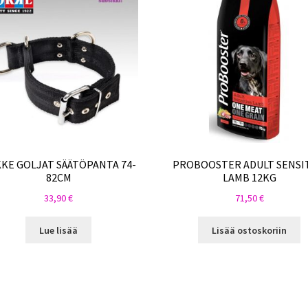
KE GOLJAT SÄÄTÖPANTA 74-
PROBOOSTER ADULT SENSI
82CM
LAMB 12KG
33,90
€
71,50
€
Lue lisää
Lisää ostoskoriin