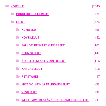
KOIRILLE
(2649)
PURULUUT JA HERKUT
(78)
LELUT
(524)
KUMILELUT
(98)
KÖYSILELUT
(42)
PALLOT, RENKAAT & FRISBEET
(105)
PEHMOLELUT
(142)
ÄLYPELIT JA AKTIVOINTILELUT
(116)
KANGASLELUT
(16)
PETSTAGES
(7)
MOTIVOINTI- JA PALKKAUSLELUT
(53)
VESILELUT
(31)
WEST PAW - KESTÄVÄT JA TURVALLISET LELUT
(33)