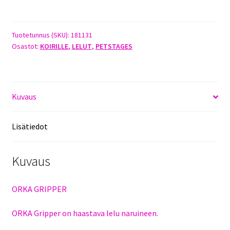
GRIPPER
määrä
Tuotetunnus (SKU):
181131
Osastot:
KOIRILLE
,
LELUT
,
PETSTAGES
Kuvaus
Lisätiedot
Kuvaus
ORKA GRIPPER
ORKA Gripper on haastava lelu naruineen.