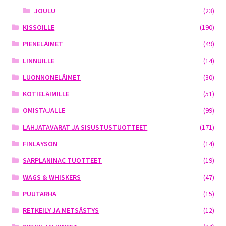
JOULU
(23)
KISSOILLE
(190)
PIENELÄIMET
(49)
LINNUILLE
(14)
LUONNONELÄIMET
(30)
KOTIELÄIMILLE
(51)
OMISTAJALLE
(99)
LAHJATAVARAT JA SISUSTUSTUOTTEET
(171)
FINLAYSON
(14)
SARPLANINAC TUOTTEET
(19)
WAGS & WHISKERS
(47)
PUUTARHA
(15)
RETKEILY JA METSÄSTYS
(12)