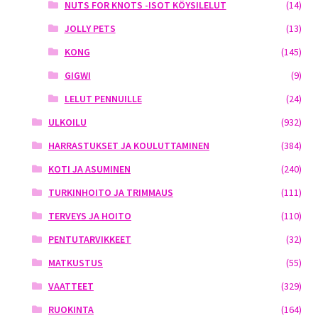
NUTS FOR KNOTS -ISOT KÖYSILELUT
(14)
JOLLY PETS
(13)
KONG
(145)
GIGWI
(9)
LELUT PENNUILLE
(24)
ULKOILU
(932)
HARRASTUKSET JA KOULUTTAMINEN
(384)
KOTI JA ASUMINEN
(240)
TURKINHOITO JA TRIMMAUS
(111)
TERVEYS JA HOITO
(110)
PENTUTARVIKKEET
(32)
MATKUSTUS
(55)
VAATTEET
(329)
RUOKINTA
(164)