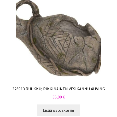
326913 RUUKKU; RIKKINÄINEN VESIKANNU 4LIVING
35,00
€
Lisää ostoskoriin