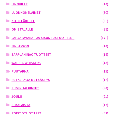
LINNUILLE
(14)
LUONNONELÄIMET
(30)
KOTIELÄIMILLE
(51)
OMISTAJALLE
(99)
LAHJATAVARAT JA SISUSTUSTUOTTEET
(171)
FINLAYSON
(14)
SARPLANINAC TUOTTEET
(19)
WAGS & WHISKERS
(47)
PUUTARHA
(15)
RETKEILY JA METSÄSTYS
(12)
SIEVIN JALKINEET
(34)
JOULU
(21)
SEKALAISTA
(17)
POISTOTUOTTEET
(42)