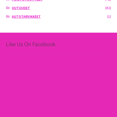
UUTUUDET
(82)
AUTOTARVIKKEET
(1)
Like Us On Facebook