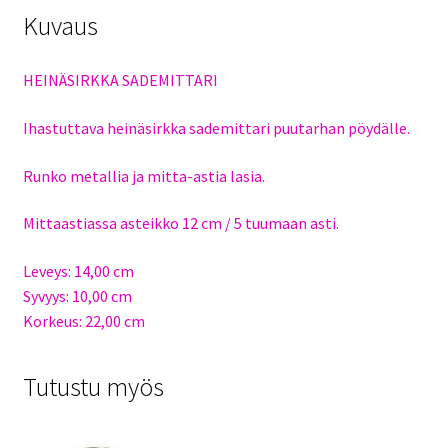
Kuvaus
HEINÄSIRKKA SADEMITTARI
Ihastuttava heinäsirkka sademittari puutarhan pöydälle.
Runko metallia ja mitta-astia lasia.
Mittaastiassa asteikko 12 cm / 5 tuumaan asti.
Leveys: 14,00 cm
Syvyys: 10,00 cm
Korkeus: 22,00 cm
Tutustu myös