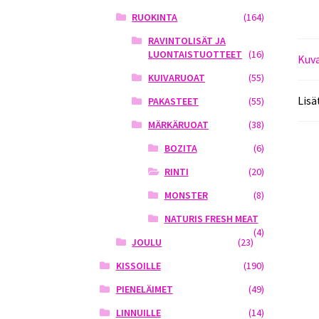
RUOKINTA
(164)
RAVINTOLISÄT JA
LUONTAISTUOTTEET
(16)
Kuv
KUIVARUOAT
(55)
Lisä
PAKASTEET
(55)
MÄRKÄRUOAT
(38)
BOZITA
(6)
RINTI
(20)
MONSTER
(8)
NATURIS FRESH MEAT
(4)
JOULU
(23)
KISSOILLE
(190)
PIENELÄIMET
(49)
LINNUILLE
(14)