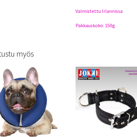
Valmistettu Irlannissa
Pakkauskoko: 150g
tustu myös