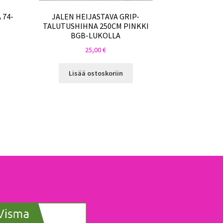
 74-
JALEN HEIJASTAVA GRIP-
TALUTUSHIHNA 250CM PINKKI
BGB-LUKOLLA
25,00
€
Lisää ostoskoriin