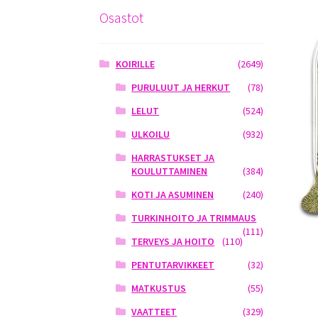
Osastot
KOIRILLE
(2649)
PURULUUT JA HERKUT
(78)
LELUT
(524)
ULKOILU
(932)
HARRASTUKSET JA
KOULUTTAMINEN
(384)
KOTI JA ASUMINEN
(240)
TURKINHOITO JA TRIMMAUS
(111)
TERVEYS JA HOITO
(110)
PENTUTARVIKKEET
(32)
MATKUSTUS
(55)
VAATTEET
(329)