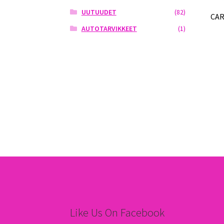
UUTUUDET
(82)
CAR
AUTOTARVIKKEET
(1)
Like Us On Facebook