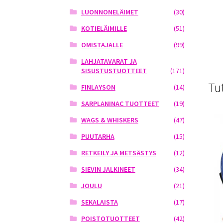
LUONNONELÄIMET
(30)
KOTIELÄIMILLE
(51)
OMISTAJALLE
(99)
LAHJATAVARAT JA
SISUSTUSTUOTTEET
(171)
Tu
FINLAYSON
(14)
SARPLANINAC TUOTTEET
(19)
WAGS & WHISKERS
(47)
PUUTARHA
(15)
RETKEILY JA METSÄSTYS
(12)
SIEVIN JALKINEET
(34)
JOULU
(21)
SEKALAISTA
(17)
POISTOTUOTTEET
(42)