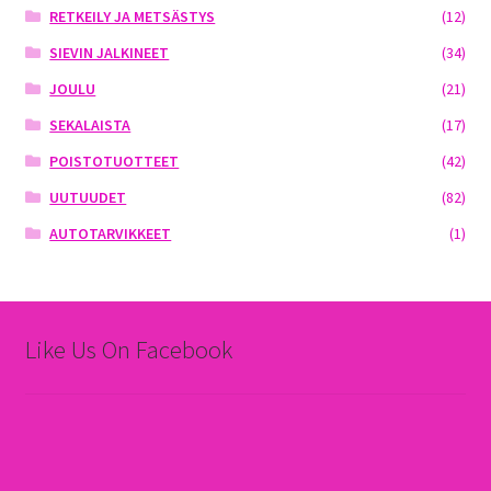
RETKEILY JA METSÄSTYS
(12)
SIEVIN JALKINEET
(34)
JOULU
(21)
SEKALAISTA
(17)
POISTOTUOTTEET
(42)
UUTUUDET
(82)
AUTOTARVIKKEET
(1)
Like Us On Facebook