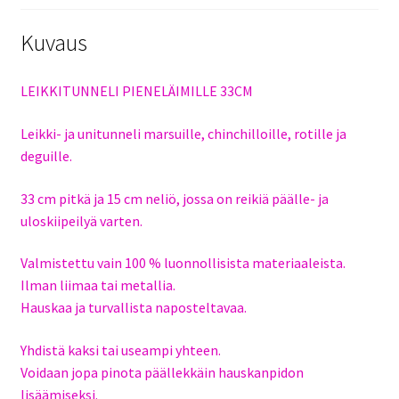
Kuvaus
LEIKKITUNNELI PIENELÄIMILLE 33CM
Leikki- ja unitunneli marsuille, chinchilloille, rotille ja
deguille.
33 cm pitkä ja 15 cm neliö, jossa on reikiä päälle- ja
uloskiipeilyä varten.
Valmistettu vain 100 % luonnollisista materiaaleista.
Ilman liimaa tai metallia.
Hauskaa ja turvallista naposteltavaa.
Yhdistä kaksi tai useampi yhteen.
Voidaan jopa pinota päällekkäin hauskanpidon
lisäämiseksi.