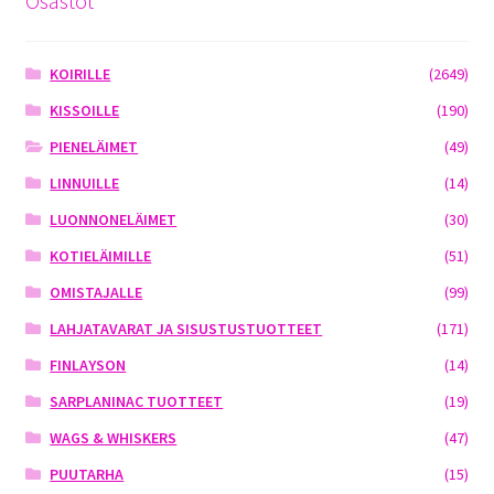
Osastot
KOIRILLE
(2649)
KISSOILLE
(190)
PIENELÄIMET
(49)
LINNUILLE
(14)
LUONNONELÄIMET
(30)
KOTIELÄIMILLE
(51)
OMISTAJALLE
(99)
LAHJATAVARAT JA SISUSTUSTUOTTEET
(171)
FINLAYSON
(14)
SARPLANINAC TUOTTEET
(19)
WAGS & WHISKERS
(47)
PUUTARHA
(15)