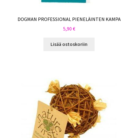
DOGMAN PROFESSIONAL PIENELÄINTEN KAMPA
5,90
€
Lisää ostoskoriin