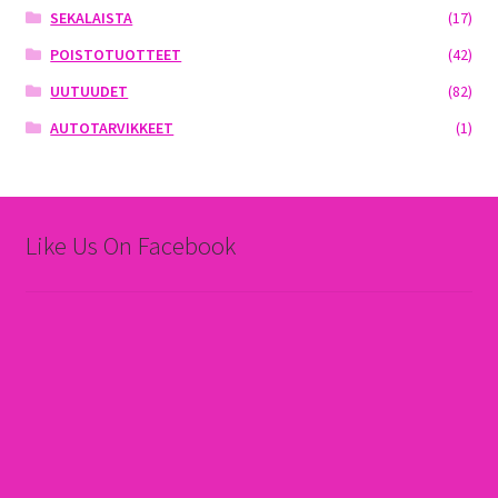
SEKALAISTA
(17)
POISTOTUOTTEET
(42)
UUTUUDET
(82)
AUTOTARVIKKEET
(1)
Like Us On Facebook