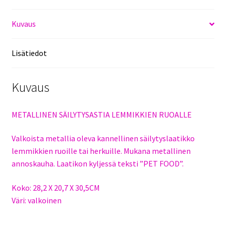
Kuvaus
Lisätiedot
Kuvaus
METALLINEN SÄILYTYSASTIA LEMMIKKIEN RUOALLE
Valkoista metallia oleva kannellinen säilytyslaatikko
lemmikkien ruoille tai herkuille. Mukana metallinen
annoskauha. Laatikon kyljessä teksti ”PET FOOD”.
Koko: 28,2 X 20,7 X 30,5CM
Väri: valkoinen