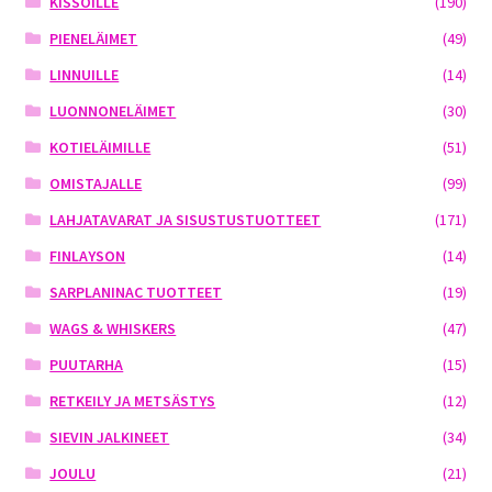
KISSOILLE
(190)
PIENELÄIMET
(49)
LINNUILLE
(14)
LUONNONELÄIMET
(30)
KOTIELÄIMILLE
(51)
OMISTAJALLE
(99)
LAHJATAVARAT JA SISUSTUSTUOTTEET
(171)
FINLAYSON
(14)
SARPLANINAC TUOTTEET
(19)
WAGS & WHISKERS
(47)
PUUTARHA
(15)
RETKEILY JA METSÄSTYS
(12)
SIEVIN JALKINEET
(34)
JOULU
(21)