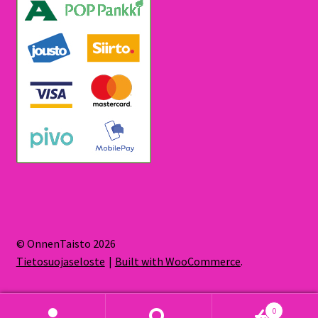
© OnnenTaisto 2026
Tietosuojaseloste
Built with WooCommerce
.
0