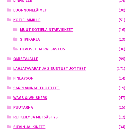
LINNUILLE
(14)
LUONNONELÄIMET
(30)
KOTIELÄIMILLE
(51)
MUUT KOTIELÄINTARVIKKEET
(16)
SIIPIKARJA
(13)
HEVOSET JA RATSASTUS
(36)
OMISTAJALLE
(99)
LAHJATAVARAT JA SISUSTUSTUOTTEET
(171)
FINLAYSON
(14)
SARPLANINAC TUOTTEET
(19)
WAGS & WHISKERS
(47)
PUUTARHA
(15)
RETKEILY JA METSÄSTYS
(12)
SIEVIN JALKINEET
(34)