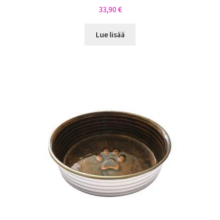
33,90
€
Lue lisää