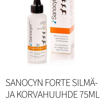
Sulo
Tietosuojaseloste
Toimitusehdot
Uutisia
SANOCYN FORTE SILMÄ-
JA KORVAHUUHDE 75ML