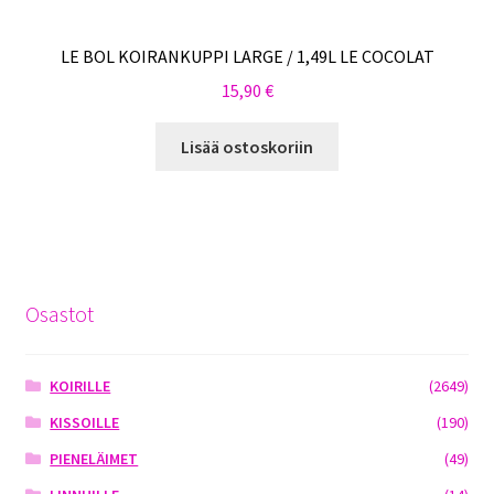
LE BOL KOIRANKUPPI LARGE / 1,49L LE COCOLAT
15,90
€
Lisää ostoskoriin
Osastot
KOIRILLE
(2649)
KISSOILLE
(190)
PIENELÄIMET
(49)