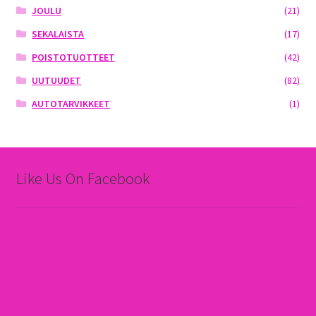
JOULU
(21)
SEKALAISTA
(17)
POISTOTUOTTEET
(42)
UUTUUDET
(82)
AUTOTARVIKKEET
(1)
Like Us On Facebook