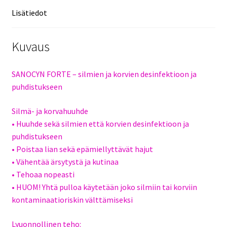
Lisätiedot
Kuvaus
SANOCYN FORTE – silmien ja korvien desinfektioon ja
puhdistukseen
Silmä- ja korvahuuhde
• Huuhde sekä silmien että korvien desinfektioon ja
puhdistukseen
• Poistaa lian sekä epämiellyttävät hajut
• Vähentää ärsytystä ja kutinaa
• Tehoaa nopeasti
• HUOM! Yhtä pulloa käytetään joko silmiin tai korviin
kontaminaatioriskin välttämiseksi
Lyuonnollinen teho: