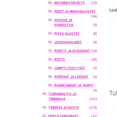
MOOMIN FOR PETS
(10)
Lisä
PEDIT JA MAKUUALUSTAT
(36)
SIIVOUS JA
PUHDISTUS
(3)
PISSA-ALUSTAT
(6)
JUOKSUVAIJERIT
(4)
PORTIT JA AITAUKSET
(10)
KYLTIT
(28)
JÄMPTI-TUOTTEET
(2)
PORTAAT JA LUISKAT
(2)
KOIRATARHAT JA -KOPIT
(3)
Tu
TURKINHOITO JA
TRIMMAUS
(111)
TERVEYS JA HOITO
(110)
PENTUTARVIKKEET
(32)