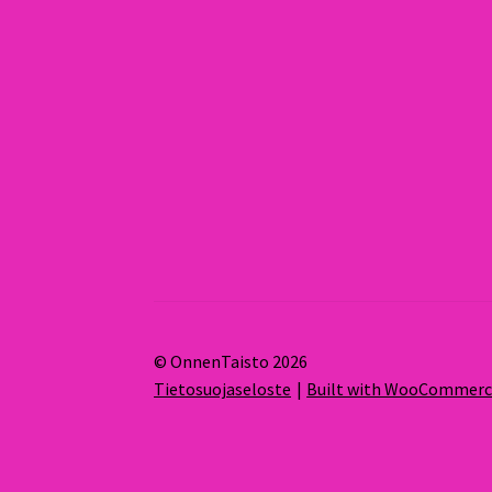
© OnnenTaisto 2026
Tietosuojaseloste
Built with WooCommer