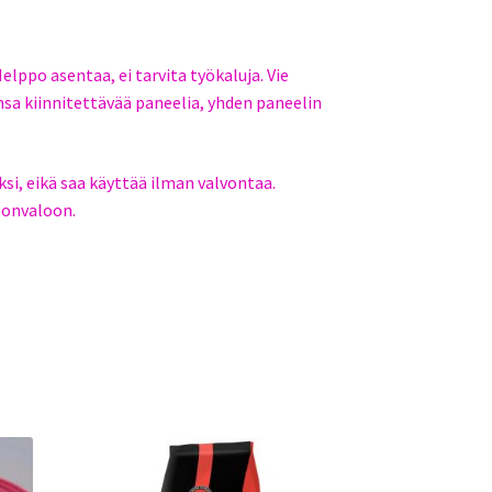
Helppo asentaa, ei tarvita työkaluja. Vie
insa kiinnitettävää paneelia, yhden paneelin
ksi, eikä saa käyttää ilman valvontaa.
gonvaloon.