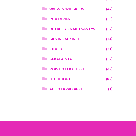
WAGS & WHISKERS
(47)
PUUTARHA
(15)
RETKEILY JA METSÄSTYS
(12)
SIEVIN JALKINEET
(34)
JOULU
(21)
SEKALAISTA
(17)
POISTOTUOTTEET
(42)
UUTUUDET
(82)
AUTOTARVIKKEET
(1)