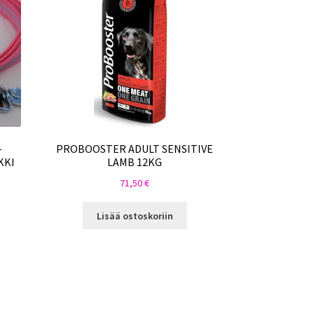
-
PROBOOSTER ADULT SENSITIVE
KKI
LAMB 12KG
71,50
€
Lisää ostoskoriin