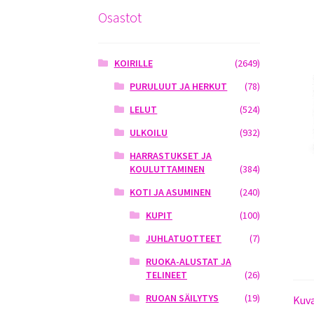
Osastot
KOIRILLE
(2649)
PURULUUT JA HERKUT
(78)
LELUT
(524)
ULKOILU
(932)
HARRASTUKSET JA
KOULUTTAMINEN
(384)
KOTI JA ASUMINEN
(240)
KUPIT
(100)
JUHLATUOTTEET
(7)
RUOKA-ALUSTAT JA
TELINEET
(26)
RUOAN SÄILYTYS
(19)
Kuv