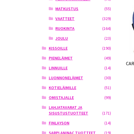
MATKUSTUS
(55)
VAATTEET
(329)
RUOKINTA
(164)
JOULU
(23)
KISSOILLE
(190)
PIENELÄIMET
(49)
CAR
LINNUILLE
(14)
LUONNONELÄIMET
(30)
KOTIELÄIMILLE
(51)
OMISTAJALLE
(99)
LAHJATAVARAT JA
SISUSTUSTUOTTEET
(171)
FINLAYSON
(14)
SARPLANINAC TUOTTEET
(19)