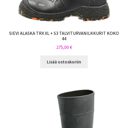
SIEVI ALASKA TRX XL + S3 TALVITURVANILKKURIT KOKO
44
275,00
€
Lisää ostoskoriin