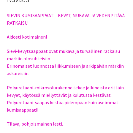
SIEVIN KUMISAAPPAAT – KEVYT, MUKAVA JA VEDENPITÄVÄ
RATKAISU
Aidosti kotimainen!
Sievi-kevytsaappaat ovat mukava ja turvallinen ratkaisu
märkiin olosuhteisiin.
Erinomaiset luonnossa liikkumiseen ja arkipäivän märkiin
askareisiin.
Polyuretaani-mikrosolurakenne tekee jalkineista erittäin
kevyet, käytössä miellyttävät ja kulutusta kestävät.
Polyuretaani-saapas kestää pidempään kuin useimmat
kumisaappaat!!
Tilava, pohjoismainen lesti.