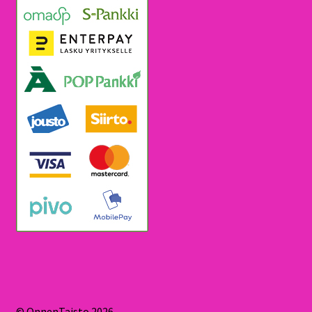
© OnnenTaisto 2026