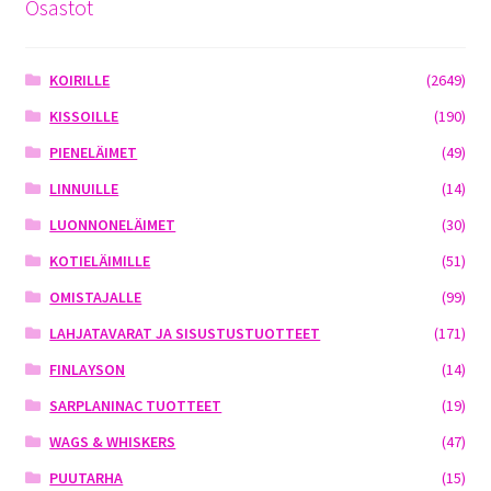
Osastot
KOIRILLE
(2649)
KISSOILLE
(190)
PIENELÄIMET
(49)
LINNUILLE
(14)
LUONNONELÄIMET
(30)
KOTIELÄIMILLE
(51)
OMISTAJALLE
(99)
LAHJATAVARAT JA SISUSTUSTUOTTEET
(171)
FINLAYSON
(14)
SARPLANINAC TUOTTEET
(19)
WAGS & WHISKERS
(47)
PUUTARHA
(15)