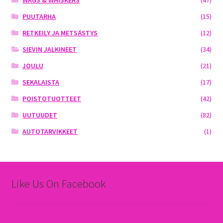
PUUTARHA
(15)
RETKEILY JA METSÄSTYS
(12)
SIEVIN JALKINEET
(34)
JOULU
(21)
SEKALAISTA
(17)
POISTOTUOTTEET
(42)
UUTUUDET
(82)
AUTOTARVIKKEET
(1)
Like Us On Facebook