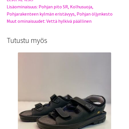
Lisäominaisuus: Pohjan pito SR, Kolhusuoja,
Pohjarakenteen kylmän eristävyys, Pohjan öljynkesto
Muut ominaisuudet: Vettä hylkivä päällinen
Tutustu myös