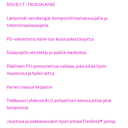
SOLID CT -TALVIJALKINE
Lämpimät varsikengät komposiittivarvassuojalla ja
tekstiilinaulasuojalla.
PU-vahvistettu kärki tuo kulutuskestävyyttä.
Sisäsyrjällä vetoketju ja päällä nauhoitus.
Päällinen PU-pinnoitettua nahkaa, joka pitää hyvin
muotonsa ja hylkii vettä.
Varren sivussa heijastin.
Teddyvuori yhdessä ALU-pohjallisen kanssa pitää jalat
lämpiminä.
Joustava ja pakkasessakin hyvin pitävä FlexStep®-pohja.