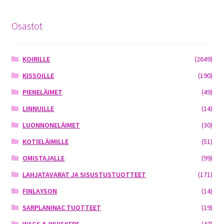
Osastot
KOIRILLE
(2649)
KISSOILLE
(190)
PIENELÄIMET
(49)
LINNUILLE
(14)
LUONNONELÄIMET
(30)
KOTIELÄIMILLE
(51)
OMISTAJALLE
(99)
LAHJATAVARAT JA SISUSTUSTUOTTEET
(171)
FINLAYSON
(14)
SARPLANINAC TUOTTEET
(19)
WAGS & WHISKERS
(47)