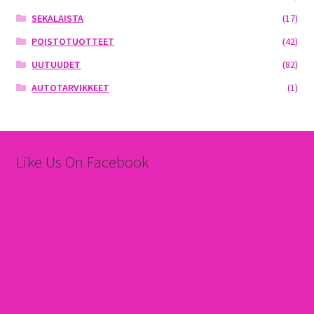
SEKALAISTA
(17)
POISTOTUOTTEET
(42)
UUTUUDET
(82)
AUTOTARVIKKEET
(1)
Like Us On Facebook