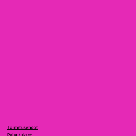
Toimitusehdot
Palautukset