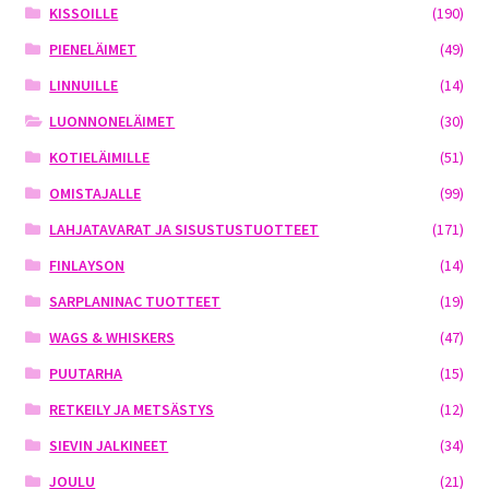
KISSOILLE
(190)
PIENELÄIMET
(49)
LINNUILLE
(14)
LUONNONELÄIMET
(30)
KOTIELÄIMILLE
(51)
OMISTAJALLE
(99)
LAHJATAVARAT JA SISUSTUSTUOTTEET
(171)
FINLAYSON
(14)
SARPLANINAC TUOTTEET
(19)
WAGS & WHISKERS
(47)
PUUTARHA
(15)
RETKEILY JA METSÄSTYS
(12)
SIEVIN JALKINEET
(34)
JOULU
(21)