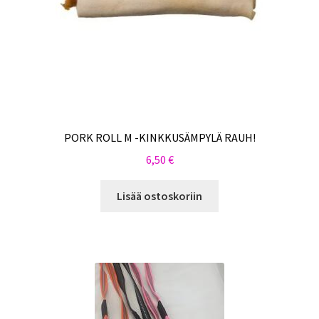
PORK ROLL M -KINKKUSÄMPYLÄ RAUH!
6,50
€
Lisää ostoskoriin