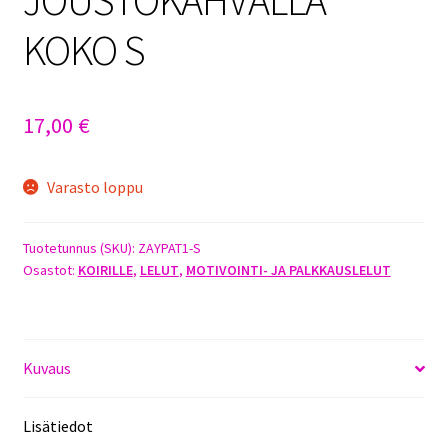
KOKO S
17,00
€
Varasto loppu
Tuotetunnus (SKU):
ZAYPAT1-S
Osastot:
KOIRILLE
,
LELUT
,
MOTIVOINTI- JA PALKKAUSLELUT
Kuvaus
Lisätiedot