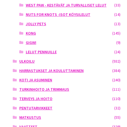
WEST PAW - KESTÄVÄT JA TURVALLISET LELUT
(33)
NUTS FOR KNOTS -ISOT KÖYSILELUT
(14)
JOLLY PETS
(13)
KONG
(145)
GIGWI
(9)
LELUT PENNUILLE
(24)
ULKOILU
(932)
HARRASTUKSET JA KOULUTTAMINEN
(384)
KOTI JA ASUMINEN
(240)
TURKINHOITO JA TRIMMAUS
(111)
TERVEYS JA HOITO
(110)
PENTUTARVIKKEET
(32)
MATKUSTUS
(55)
VAATTEET
(329)