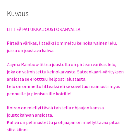
Kuvaus
LITTEÄ PATUKKA JOUSTOKAHVALLA
Pirteän värikäs, litteäksi ommeltu keinokarvainen lelu,
jossa on joustava kahva.
Zayma Rainbow litteä joustolla on pirteän värikäs lelu,
joka on valmistettu keinokarvasta. Sateenkaari-värityksen
ansiosta se erotttuu helposti alustasta.
Lelu on ommeltu litteäksi eli se soveltuu mainiosti myös
pennuille ja pienisuisille koirille!
Koiran on miellyttävää taistella ohjaajan kanssa
joustokahvan ansiosta.
Kahva on pehmustettu ja ohjaajan on miellyttävää pitää
siitä kiinni.