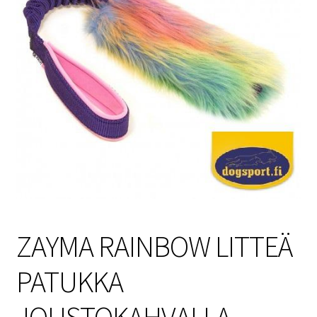
Sulo
Tietosuojaseloste
Toimitusehdot
Uutisia
ZAYMA RAINBOW LITTEÄ
PATUKKA
JOUSTOKAHVALLA