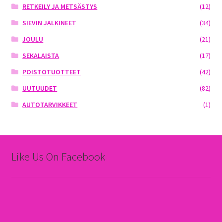
RETKEILY JA METSÄSTYS
(12)
SIEVIN JALKINEET
(34)
JOULU
(21)
SEKALAISTA
(17)
POISTOTUOTTEET
(42)
UUTUUDET
(82)
AUTOTARVIKKEET
(1)
Like Us On Facebook