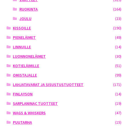
RUOKINTA
(164)
JOULU
(23)
KISSOILLE
(190)
PIENELÄIMET
(49)
LINNUILLE
(14)
LUONNONELÄIMET
(30)
KOTIELÄIMILLE
(51)
OMISTAJALLE
(99)
LAHJATAVARAT JA SISUSTUSTUOTTEET
(171)
FINLAYSON
(14)
SARPLANINAC TUOTTEET
(19)
WAGS & WHISKERS
(47)
PUUTARHA
(15)