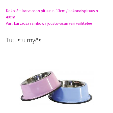
Koko: S = karvaosan pituus n. 13cm / kokonaispituus n.
40cm
Väri: karvaosa rainbow / jousto-osan väri vaihtelee
Tutustu myös