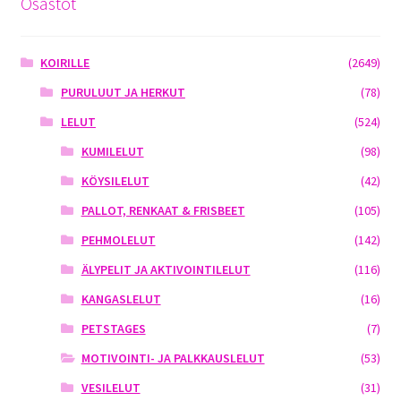
Osastot
KOIRILLE
(2649)
PURULUUT JA HERKUT
(78)
LELUT
(524)
KUMILELUT
(98)
KÖYSILELUT
(42)
PALLOT, RENKAAT & FRISBEET
(105)
PEHMOLELUT
(142)
ÄLYPELIT JA AKTIVOINTILELUT
(116)
KANGASLELUT
(16)
PETSTAGES
(7)
MOTIVOINTI- JA PALKKAUSLELUT
(53)
VESILELUT
(31)